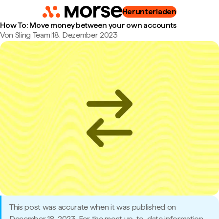
Herunterladen
How To: Move money between your own accounts
Von Sling Team
|
18. Dezember 2023
This post was accurate when it was published on
December 18, 2023. For the most up-to-date information,