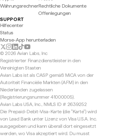
Währungsrechner
Rechtliche Dokumente
Offenlegungen
SUPPORT
Hilfecenter
Status
Morse-App herunterladen
© 2026 Avian Labs, Inc
Registrierter Finanzdienstleister in den
Vereinigten Staaten
Avian Labs ist als CASP gemäß MiCA von der
Autoriteit Financiële Markten (AFM) in den
Niederlanden zugelassen
(Registrierungsnummer 41000005).
Avian Labs USA, Inc., NMLS ID # 2639252
Die Prepaid-Debit-Visa-Karte (die "Karte") wird
von Lead Bank unter Lizenz von Visa U.S.A. Inc.
ausgegeben und kann überall dort eingesetzt
werden, wo Visa akzeptiert wird. Du musst