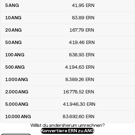
5
ANG
41
,95
ERN
10
ANG
83
,89
ERN
20
ANG
167
,79
ERN
50
ANG
419
,46
ERN
100
ANG
838
,93
ERN
500
ANG
4.194
,63
ERN
1.000
ANG
8.389
,26
ERN
2.000
ANG
16.778
,52
ERN
5.000
ANG
41.946
,30
ERN
10.000
ANG
83.892
,60
ERN
Willst du andersherum umrechnen?
Konvertiere ERN zu ANG