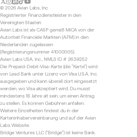
© 2026 Avian Labs, Inc
Registrierter Finanzdienstleister in den
Vereinigten Staaten
Avian Labs ist als CASP gemäß MiCA von der
Autoriteit Financiële Markten (AFM) in den
Niederlanden zugelassen
(Registrierungsnummer 41000005).
Avian Labs USA, Inc., NMLS ID # 2639252
Die Prepaid-Debit-Visa-Karte (die "Karte") wird
von Lead Bank unter Lizenz von Visa U.S.A. Inc.
ausgegeben und kann überall dort eingesetzt
werden, wo Visa akzeptiert wird. Du musst
mindestens 18 Jahre alt sein, um einen Antrag
zu stellen. Es können Gebühren anfallen.
Weitere Einzelheiten findest du in der
Karteninhabervereinbarung und auf der Avian
Labs Website.
Bridge Ventures LLC ("Bridge") ist keine Bank.