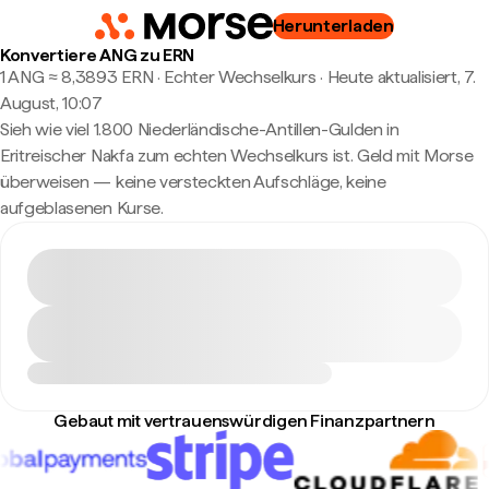
Herunterladen
Konvertiere ANG zu ERN
1 ANG ≈ 8,3893 ERN · Echter Wechselkurs
·
Heute aktualisiert, 7.
August, 10:07
Sieh wie viel 1.800 Niederländische-Antillen-Gulden in
Eritreischer Nakfa zum echten Wechselkurs ist. Geld mit Morse
überweisen — keine versteckten Aufschläge, keine
aufgeblasenen Kurse.
Gebaut mit vertrauenswürdigen Finanzpartnern