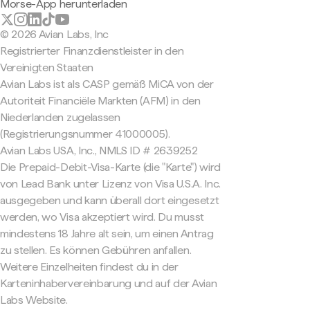
Morse-App herunterladen
© 2026 Avian Labs, Inc
Registrierter Finanzdienstleister in den
Vereinigten Staaten
Avian Labs ist als CASP gemäß MiCA von der
Autoriteit Financiële Markten (AFM) in den
Niederlanden zugelassen
(Registrierungsnummer 41000005).
Avian Labs USA, Inc., NMLS ID # 2639252
Die Prepaid-Debit-Visa-Karte (die "Karte") wird
von Lead Bank unter Lizenz von Visa U.S.A. Inc.
ausgegeben und kann überall dort eingesetzt
werden, wo Visa akzeptiert wird. Du musst
mindestens 18 Jahre alt sein, um einen Antrag
zu stellen. Es können Gebühren anfallen.
Weitere Einzelheiten findest du in der
Karteninhabervereinbarung und auf der Avian
Labs Website.