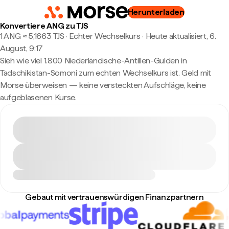
Herunterladen
Konvertiere ANG zu TJS
1 ANG ≈ 5,1663 TJS · Echter Wechselkurs
·
Heute aktualisiert, 6.
August, 9:17
Sieh wie viel 1.800 Niederländische-Antillen-Gulden in
Tadschikistan-Somoni zum echten Wechselkurs ist. Geld mit
Morse überweisen — keine versteckten Aufschläge, keine
aufgeblasenen Kurse.
Gebaut mit vertrauenswürdigen Finanzpartnern