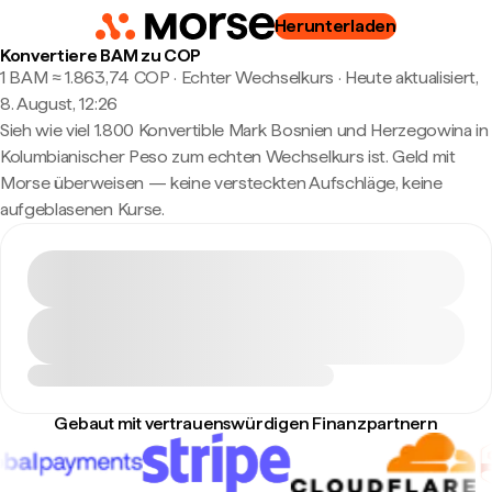
Herunterladen
Konvertiere BAM zu COP
1 BAM ≈ 1.863,74 COP · Echter Wechselkurs
·
Heute aktualisiert,
8. August, 12:26
Sieh wie viel 1.800 Konvertible Mark Bosnien und Herzegowina in
Kolumbianischer Peso zum echten Wechselkurs ist. Geld mit
Morse überweisen — keine versteckten Aufschläge, keine
aufgeblasenen Kurse.
Gebaut mit vertrauenswürdigen Finanzpartnern