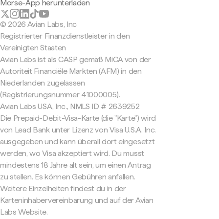
Morse-App herunterladen
© 2026 Avian Labs, Inc
Registrierter Finanzdienstleister in den
Vereinigten Staaten
Avian Labs ist als CASP gemäß MiCA von der
Autoriteit Financiële Markten (AFM) in den
Niederlanden zugelassen
(Registrierungsnummer 41000005).
Avian Labs USA, Inc., NMLS ID # 2639252
Die Prepaid-Debit-Visa-Karte (die "Karte") wird
von Lead Bank unter Lizenz von Visa U.S.A. Inc.
ausgegeben und kann überall dort eingesetzt
werden, wo Visa akzeptiert wird. Du musst
mindestens 18 Jahre alt sein, um einen Antrag
zu stellen. Es können Gebühren anfallen.
Weitere Einzelheiten findest du in der
Karteninhabervereinbarung und auf der Avian
Labs Website.