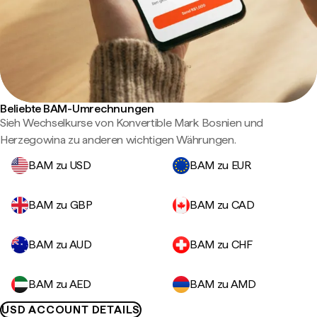
Beliebte BAM-Umrechnungen
Sieh Wechselkurse von Konvertible Mark Bosnien und
Herzegowina zu anderen wichtigen Währungen.
BAM zu USD
BAM zu EUR
BAM zu GBP
BAM zu CAD
BAM zu AUD
BAM zu CHF
BAM zu AED
BAM zu AMD
USD ACCOUNT DETAILS