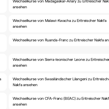
Wechselkurse von Madagaskar-Ariary zu Eritreischer Nak
ansehen
Wechselkurse von Malawi-Kwacha zu Eritreischer Nakfa
ansehen
Wechselkurse von Ruanda-Franc zu Eritreischer Nakfa a
Wechselkurse von Sierra-leonischer Leone zu Eritreische
ansehen
a
Wechselkurse von Swasiländischer Lilangeni zu Eritreisch
Nakfa ansehen
Wechselkurse von CFA-Franc (BEAC) zu Eritreischer Nak
ansehen