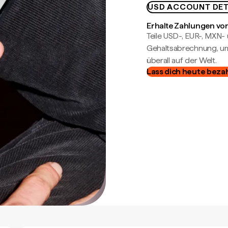
USD ACCOUNT DET
Erhalte Zahlungen von
Teile USD-, EUR-, MXN
Gehaltsabrechnung, um 
überall auf der Welt.
Lass dich heute beza