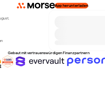
App herunterladen
August,
en
Gebaut mit vertrauenswürdigen Finanzpartnern