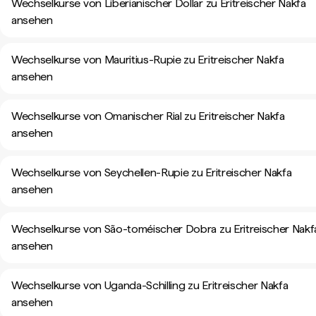
Wechselkurse von Liberianischer Dollar zu Eritreischer Nakfa
ansehen
Wechselkurse von Mauritius-Rupie zu Eritreischer Nakfa
ansehen
Wechselkurse von Omanischer Rial zu Eritreischer Nakfa
ansehen
Wechselkurse von Seychellen-Rupie zu Eritreischer Nakfa
ansehen
Wechselkurse von São-toméischer Dobra zu Eritreischer Nakf
ansehen
Wechselkurse von Uganda-Schilling zu Eritreischer Nakfa
ansehen