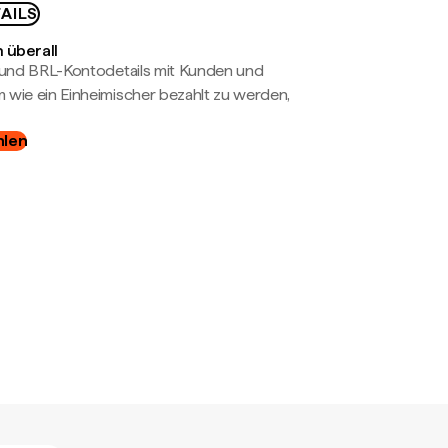
AILS
 überall
- und BRL-Kontodetails mit Kunden und
wie ein Einheimischer bezahlt zu werden,
hlen