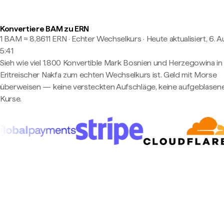
Konvertiere BAM zu ERN
1 BAM ≈ 8,8611 ERN · Echter Wechselkurs
·
Heute aktualisiert, 6. 
5:41
Sieh wie viel 1.800 Konvertible Mark Bosnien und Herzegowina in
Eritreischer Nakfa zum echten Wechselkurs ist. Geld mit Morse
überweisen — keine versteckten Aufschläge, keine aufgeblasen
Kurse.