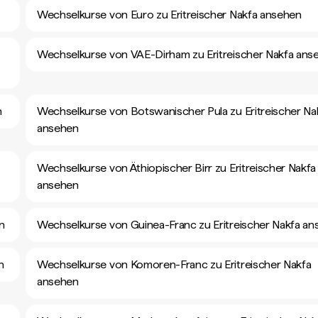
Wechselkurse von Euro zu Eritreischer Nakfa ansehen
Wechselkurse von VAE-Dirham zu Eritreischer Nakfa ans
n
Wechselkurse von Botswanischer Pula zu Eritreischer Na
ansehen
Wechselkurse von Äthiopischer Birr zu Eritreischer Nakfa
ansehen
n
Wechselkurse von Guinea-Franc zu Eritreischer Nakfa a
n
Wechselkurse von Komoren-Franc zu Eritreischer Nakfa
ansehen