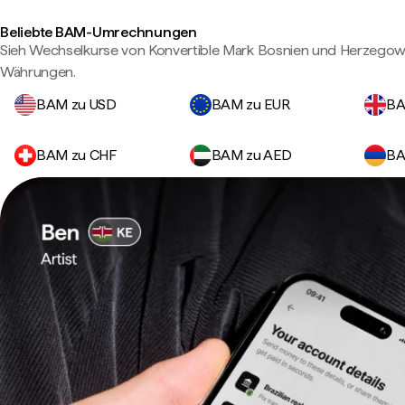
Beliebte BAM-Umrechnungen
Sieh Wechselkurse von Konvertible Mark Bosnien und Herzegow
Währungen.
BAM zu USD
BAM zu EUR
BA
BAM zu CHF
BAM zu AED
BA