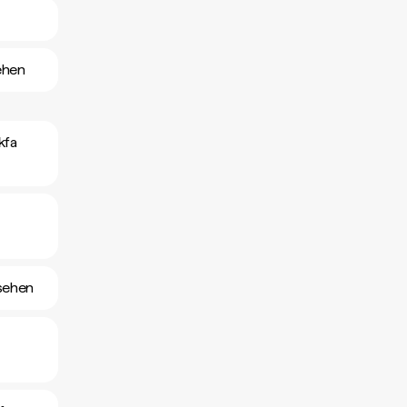
ehen
kfa
nsehen