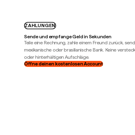
ZAHLUNGEN
Sende und empfange Geld in Sekunden
Teile eine Rechnung, zahle einem Freund zurück, send
mexikanische oder brasilianische Bank. Keine verste
oder hinterhältigen Aufschläge.
Öffne deinen kostenlosen Account