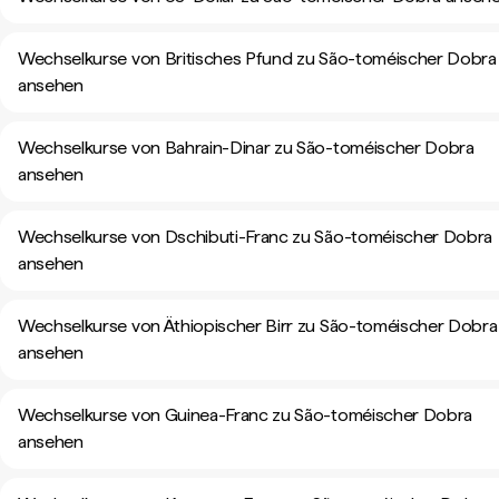
Wechselkurse von Britisches Pfund zu São-toméischer Dobra
ansehen
Wechselkurse von Bahrain-Dinar zu São-toméischer Dobra
ansehen
Wechselkurse von Dschibuti-Franc zu São-toméischer Dobra
ansehen
Wechselkurse von Äthiopischer Birr zu São-toméischer Dobra
ansehen
Wechselkurse von Guinea-Franc zu São-toméischer Dobra
ansehen