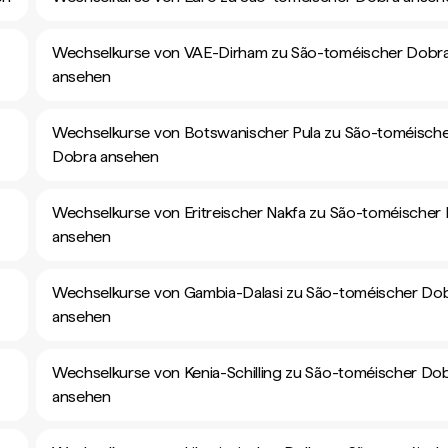
Wechselkurse von VAE-Dirham zu São-toméischer Dobr
ansehen
Wechselkurse von Botswanischer Pula zu São-toméisch
Dobra ansehen
Wechselkurse von Eritreischer Nakfa zu São-toméischer
ansehen
Wechselkurse von Gambia-Dalasi zu São-toméischer Do
ansehen
Wechselkurse von Kenia-Schilling zu São-toméischer Do
ansehen