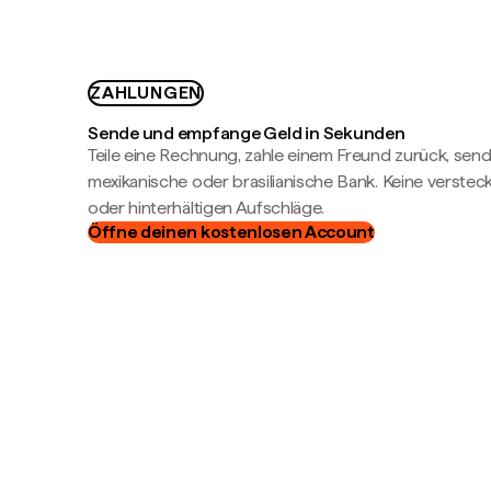
ZAHLUNGEN
Sende und empfange Geld in Sekunden
Teile eine Rechnung, zahle einem Freund zurück, send
mexikanische oder brasilianische Bank. Keine verste
oder hinterhältigen Aufschläge.
Öffne deinen kostenlosen Account