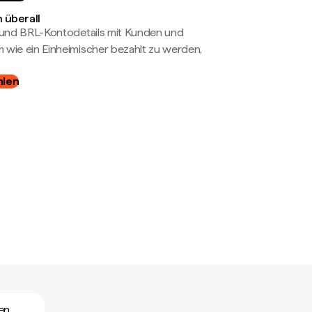
 überall
- und BRL-Kontodetails mit Kunden und
wie ein Einheimischer bezahlt zu werden,
hlen
en