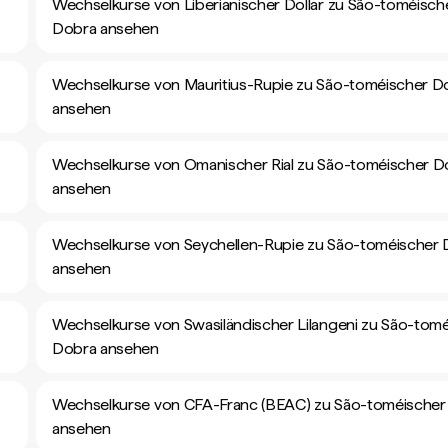
Wechselkurse von Liberianischer Dollar zu São-toméisch
Dobra ansehen
Wechselkurse von Mauritius-Rupie zu São-toméischer D
ansehen
Wechselkurse von Omanischer Rial zu São-toméischer D
ansehen
Wechselkurse von Seychellen-Rupie zu São-toméischer
ansehen
Wechselkurse von Swasiländischer Lilangeni zu São-tom
Dobra ansehen
Wechselkurse von CFA-Franc (BEAC) zu São-toméischer
ansehen