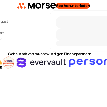
App herunterladen
ugust,
bra
e
Gebaut mit vertrauenswürdigen Finanzpartnern