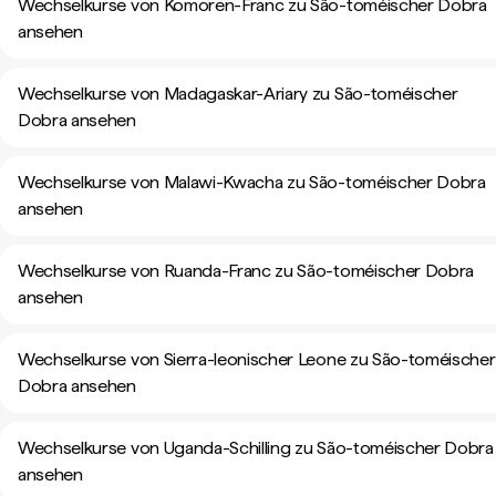
Wechselkurse von Komoren-Franc zu São-toméischer Dobra
ansehen
Wechselkurse von Madagaskar-Ariary zu São-toméischer
Dobra ansehen
Wechselkurse von Malawi-Kwacha zu São-toméischer Dobra
ansehen
Wechselkurse von Ruanda-Franc zu São-toméischer Dobra
ansehen
Wechselkurse von Sierra-leonischer Leone zu São-toméischer
Dobra ansehen
Wechselkurse von Uganda-Schilling zu São-toméischer Dobra
ansehen