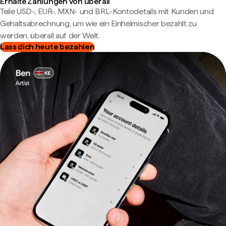
Erhalte Zahlungen von überall
Teile USD-, EUR-, MXN- und BRL-Kontodetails mit Kunden und
Gehaltsabrechnung, um wie ein Einheimischer bezahlt zu
werden, überall auf der Welt.
Lass dich heute bezahlen