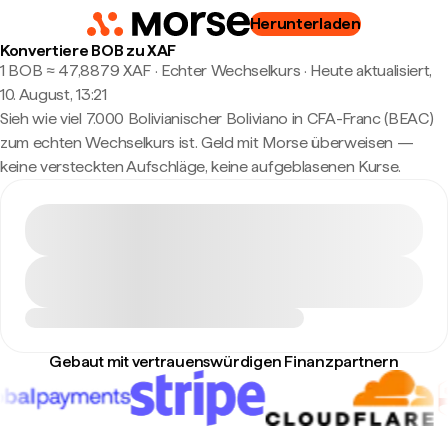
Herunterladen
Konvertiere BOB zu XAF
1 BOB ≈ 47,8879 XAF · Echter Wechselkurs
·
Heute aktualisiert,
10. August, 13:21
Sieh wie viel 7.000 Bolivianischer Boliviano in CFA-Franc (BEAC)
zum echten Wechselkurs ist. Geld mit Morse überweisen —
keine versteckten Aufschläge, keine aufgeblasenen Kurse.
Gebaut mit vertrauenswürdigen Finanzpartnern