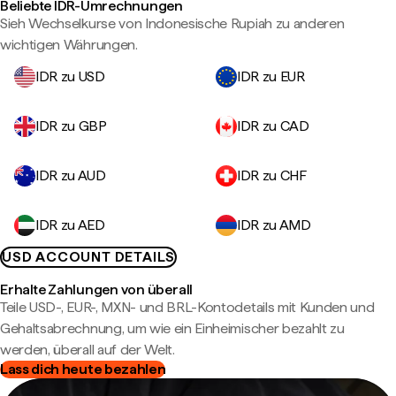
Beliebte IDR-Umrechnungen
Sieh Wechselkurse von Indonesische Rupiah zu anderen
wichtigen Währungen.
IDR zu USD
IDR zu EUR
IDR zu GBP
IDR zu CAD
IDR zu AUD
IDR zu CHF
IDR zu AED
IDR zu AMD
USD ACCOUNT DETAILS
Erhalte Zahlungen von überall
Teile USD-, EUR-, MXN- und BRL-Kontodetails mit Kunden und
Gehaltsabrechnung, um wie ein Einheimischer bezahlt zu
werden, überall auf der Welt.
Lass dich heute bezahlen