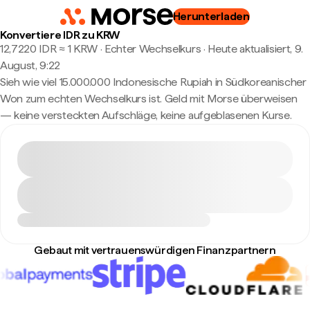
Herunterladen
Konvertiere IDR zu KRW
12,7220 IDR ≈ 1 KRW · Echter Wechselkurs
·
Heute aktualisiert, 9.
August, 9:22
Sieh wie viel 15.000.000 Indonesische Rupiah in Südkoreanischer
Won zum echten Wechselkurs ist. Geld mit Morse überweisen
— keine versteckten Aufschläge, keine aufgeblasenen Kurse.
Gebaut mit vertrauenswürdigen Finanzpartnern