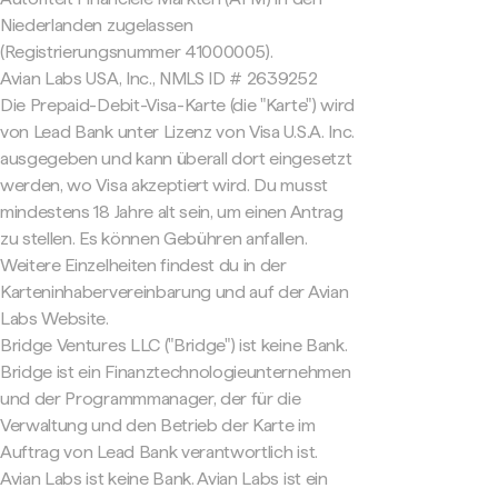
Niederlanden zugelassen
(Registrierungsnummer 41000005).
Avian Labs USA, Inc., NMLS ID # 2639252
Die Prepaid-Debit-Visa-Karte (die "Karte") wird
von Lead Bank unter Lizenz von Visa U.S.A. Inc.
ausgegeben und kann überall dort eingesetzt
werden, wo Visa akzeptiert wird. Du musst
mindestens 18 Jahre alt sein, um einen Antrag
zu stellen. Es können Gebühren anfallen.
Weitere Einzelheiten findest du in der
Karteninhabervereinbarung und auf der Avian
Labs Website.
Bridge Ventures LLC ("Bridge") ist keine Bank.
Bridge ist ein Finanztechnologieunternehmen
und der Programmmanager, der für die
Verwaltung und den Betrieb der Karte im
Auftrag von Lead Bank verantwortlich ist.
Avian Labs ist keine Bank. Avian Labs ist ein