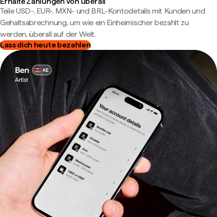
Erhalte Zahlungen von überall
Teile USD-, EUR-, MXN- und BRL-Kontodetails mit Kunden und
Gehaltsabrechnung, um wie ein Einheimischer bezahlt zu
werden, überall auf der Welt.
Lass dich heute bezahlen