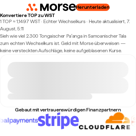
Herunterladen
Konvertiere TOP zu WST
1 TOP ≈ 1,1497 WST · Echter Wechselkurs
·
Heute aktualisiert, 7.
August, 5:11
Sieh wie viel 2.300 Tongaischer Paʻanga in Samoanischer Tala
zum echten Wechselkurs ist. Geld mit Morse überweisen —
keine versteckten Aufschläge, keine aufgeblasenen Kurse.
Gebaut mit vertrauenswürdigen Finanzpartnern