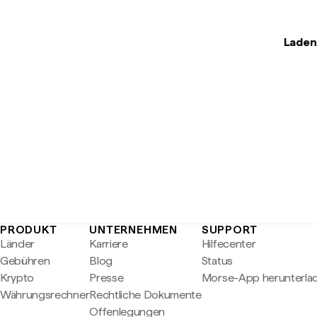
Laden
PRODUKT
UNTERNEHMEN
SUPPORT
Länder
Karriere
Hilfecenter
Gebühren
Blog
Status
Krypto
Presse
Morse-App herunterla
Währungsrechner
Rechtliche Dokumente
Offenlegungen