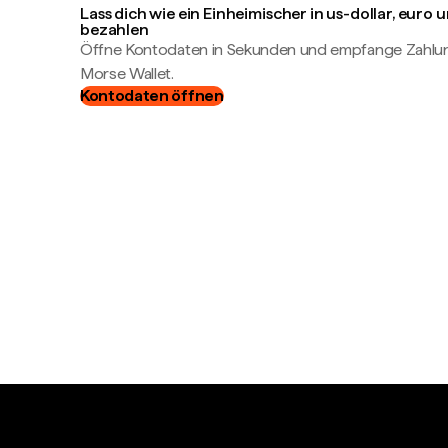
Lass dich wie ein Einheimischer in us-dollar, euro
bezahlen
Öffne Kontodaten in Sekunden und empfange Zahlung
Morse Wallet.
Kontodaten öffnen