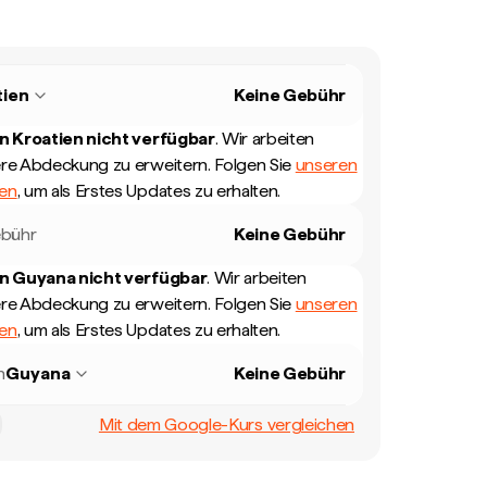
tien
Keine Gebühr
in
Kroatien
nicht verfügbar
.
Wir arbeiten
ere Abdeckung zu erweitern. Folgen Sie
unseren
len
, um als Erstes Updates zu erhalten.
bühr
Keine Gebühr
in
Guyana
nicht verfügbar
.
Wir arbeiten
ere Abdeckung zu erweitern. Folgen Sie
unseren
len
, um als Erstes Updates zu erhalten.
n
Guyana
Keine Gebühr
Mit dem Google-Kurs vergleichen