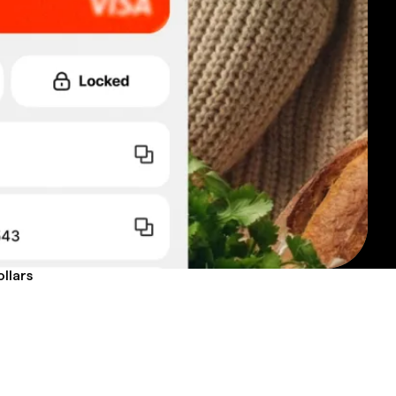
ollars