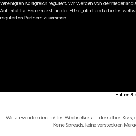
Vereinigten Königreich reguliert. Wir werden von der niederländ
Autorität für Finanzmärkte in der EU reguliert und arbeiten weltwe
regulierten Partnern zusammen.
Halten Si
Wir verwenden den echten Wechselkurs — denselben Kurs, d
Keine Spreads, keine versteckten Marg