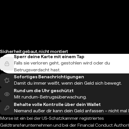
Sicherheit gebaut, nicht montiert
Sperr deine Karte mit einem Tap
Falls sie verloren geht, gestohlen wird oder du
Betrugsverdacht hast.
Sofortiges Benachrichtigungen
Damit du immer weißt, wenn dein Geld sich bewegt.
Rund um die Uhr geschützt
Mit rundum-Betrugsüberwachung.
Behalte volle Kontrolle über dein Wallet
Niemand außer dir kann dein Geld anfassen – nicht mal
Morse ist ein bei der US-Schatzkammer registriertes
Geldtransferunternehmen und bei der Financial Conduct Authori