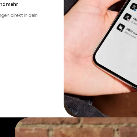
 und mehr
en direkt in dein