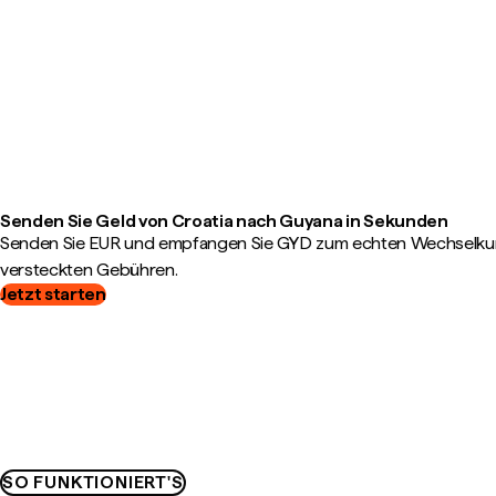
Senden Sie Geld von Croatia nach Guyana in Sekunden
Senden Sie EUR und empfangen Sie GYD zum echten Wechselkurs
versteckten Gebühren.
Jetzt starten
SO FUNKTIONIERT'S