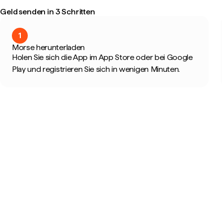
Geld senden in 3 Schritten
1
Morse herunterladen
Holen Sie sich die App im App Store oder bei Google
Play und registrieren Sie sich in wenigen Minuten.