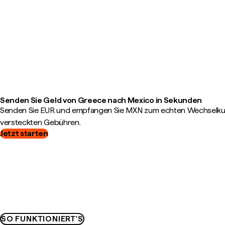
Senden Sie Geld von Greece nach Mexico in Sekunden
Senden Sie EUR und empfangen Sie MXN zum echten Wechselkurs
versteckten Gebühren.
Jetzt starten
SO FUNKTIONIERT'S