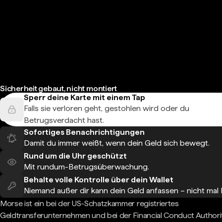
Sicherheit gebaut, nicht montiert
Sperr deine Karte mit einem Tap
Falls sie verloren geht, gestohlen wird oder du
Betrugsverdacht hast.
Sofortiges Benachrichtigungen
Damit du immer weißt, wenn dein Geld sich bewegt.
Rund um die Uhr geschützt
Mit rundum-Betrugsüberwachung.
Behalte volle Kontrolle über dein Wallet
Niemand außer dir kann dein Geld anfassen – nicht mal
Morse ist ein bei der US-Schatzkammer registriertes
Geldtransferunternehmen und bei der Financial Conduct Authori