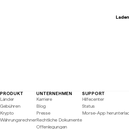
Laden
PRODUKT
UNTERNEHMEN
SUPPORT
Länder
Karriere
Hilfecenter
Gebühren
Blog
Status
Krypto
Presse
Morse-App herunterla
Währungsrechner
Rechtliche Dokumente
Offenlegungen