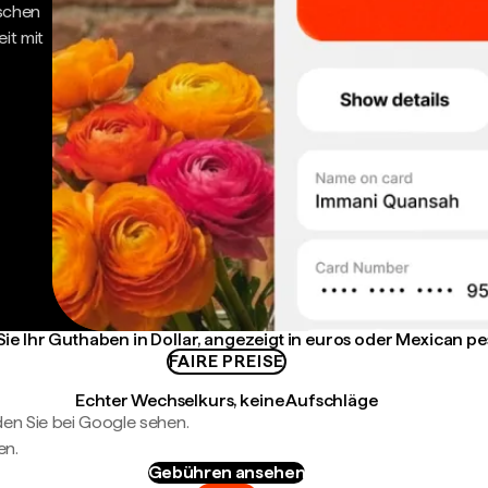
ischen
it mit
Sie Ihr Guthaben in Dollar, angezeigt in euros oder Mexican p
FAIRE PREISE
Echter Wechselkurs, keine Aufschläge
en Sie bei Google sehen.
en.
Gebühren ansehen