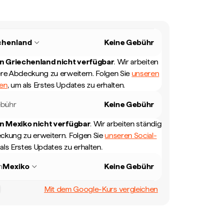
chenland
Keine Gebühr
in
Griechenland
nicht verfügbar
.
Wir arbeiten
ere Abdeckung zu erweitern. Folgen Sie
unseren
len
, um als Erstes Updates zu erhalten.
bühr
Keine Gebühr
in
Mexiko
nicht verfügbar
.
Wir arbeiten ständig
ckung zu erweitern. Folgen Sie
unseren Social-
 als Erstes Updates zu erhalten.
n
Mexiko
Keine Gebühr
Mit dem Google-Kurs vergleichen