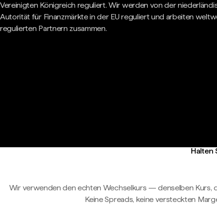
Vereinigten Königreich reguliert. Wir werden von der niederländ
Autorität für Finanzmärkte in der EU reguliert und arbeiten weltwe
regulierten Partnern zusammen.
Halten 
Wir verwenden den echten Wechselkurs — denselben Kurs, d
Keine Spreads, keine versteckten Marg