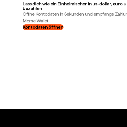
Lass dich wie ein Einheimischer in us-dollar, euro
bezahlen
Öffne Kontodaten in Sekunden und empfange Zahlung
Morse Wallet.
Kontodaten öffnen