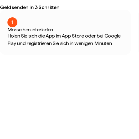
Geld senden in 3 Schritten
1
Morse herunterladen
Holen Sie sich die App im App Store oder bei Google
Play und registrieren Sie sich in wenigen Minuten.