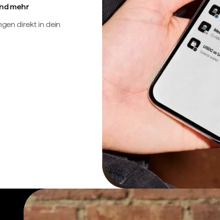
 und mehr
en direkt in dein