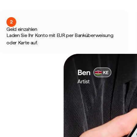
2
Geld einzahlen
Laden Sie Ihr Konto mit EUR per Banküberweisung
oder Karte auf.