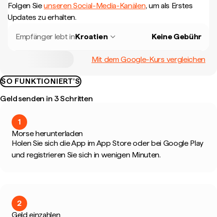
Folgen Sie
unseren Social-Media-Kanälen
, um als Erstes
Updates zu erhalten.
Empfänger lebt in
Kroatien
Keine Gebühr
Mit dem Google-Kurs vergleichen
SO FUNKTIONIERT'S
Geld senden in 3 Schritten
1
Morse herunterladen
Holen Sie sich die App im App Store oder bei Google Play
und registrieren Sie sich in wenigen Minuten.
2
Geld einzahlen