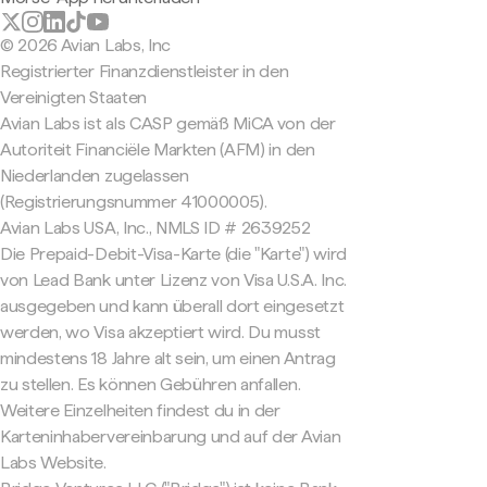
© 2026 Avian Labs, Inc
Registrierter Finanzdienstleister in den
Vereinigten Staaten
Avian Labs ist als CASP gemäß MiCA von der
Autoriteit Financiële Markten (AFM) in den
Niederlanden zugelassen
(Registrierungsnummer 41000005).
Avian Labs USA, Inc., NMLS ID # 2639252
Die Prepaid-Debit-Visa-Karte (die "Karte") wird
von Lead Bank unter Lizenz von Visa U.S.A. Inc.
ausgegeben und kann überall dort eingesetzt
werden, wo Visa akzeptiert wird. Du musst
mindestens 18 Jahre alt sein, um einen Antrag
zu stellen. Es können Gebühren anfallen.
Weitere Einzelheiten findest du in der
Karteninhabervereinbarung und auf der Avian
Labs Website.