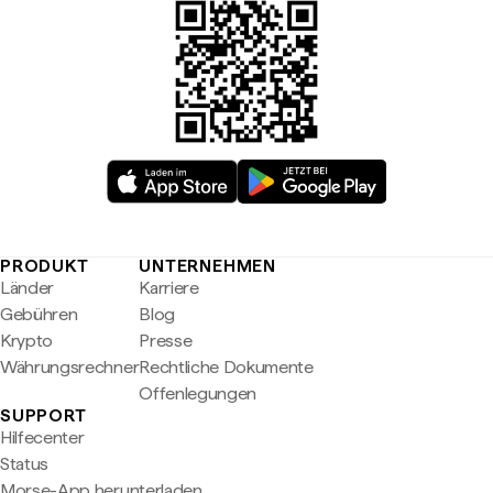
PRODUKT
UNTERNEHMEN
Länder
Karriere
Gebühren
Blog
Krypto
Presse
Währungsrechner
Rechtliche Dokumente
Offenlegungen
SUPPORT
Hilfecenter
Status
Morse-App herunterladen