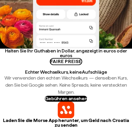
Halten Sie Ihr Guthaben in Dollar, angezeigt in euros oder
euros
FAIRE PREISE
Echter Wechselkurs, keine Aufschläge
Wir verwenden den echten Wechselkurs — denselben Kurs,
den Sie bei Google sehen. Keine Spreads, keine versteckten
Margen.
Gebühren ansehen
Laden Sie die Morse App herunter, um Geld nach Croatia
zu senden