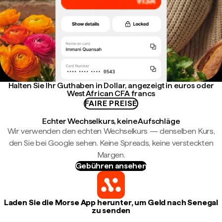
Halten Sie Ihr Guthaben in Dollar, angezeigt in euros oder
West African CFA francs
FAIRE PREISE
Echter Wechselkurs, keine Aufschläge
Wir verwenden den echten Wechselkurs — denselben Kurs,
den Sie bei Google sehen. Keine Spreads, keine versteckten
Margen.
Gebühren ansehen
Laden Sie die Morse App herunter, um Geld nach Senegal
zu senden