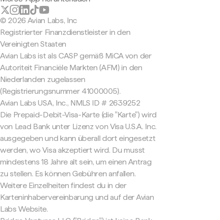
© 2026 Avian Labs, Inc
Registrierter Finanzdienstleister in den
Vereinigten Staaten
Avian Labs ist als CASP gemäß MiCA von der
Autoriteit Financiële Markten (AFM) in den
Niederlanden zugelassen
(Registrierungsnummer 41000005).
Avian Labs USA, Inc., NMLS ID # 2639252
Die Prepaid-Debit-Visa-Karte (die "Karte") wird
von Lead Bank unter Lizenz von Visa U.S.A. Inc.
ausgegeben und kann überall dort eingesetzt
werden, wo Visa akzeptiert wird. Du musst
mindestens 18 Jahre alt sein, um einen Antrag
zu stellen. Es können Gebühren anfallen.
Weitere Einzelheiten findest du in der
Karteninhabervereinbarung und auf der Avian
Labs Website.