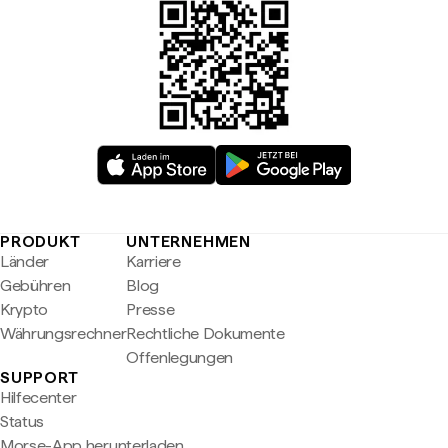
PRODUKT
UNTERNEHMEN
Länder
Karriere
Gebühren
Blog
Krypto
Presse
Währungsrechner
Rechtliche Dokumente
Offenlegungen
SUPPORT
Hilfecenter
Status
Morse-App herunterladen