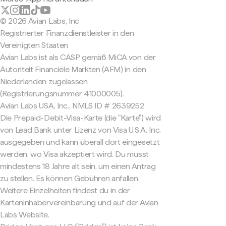
© 2026 Avian Labs, Inc
Registrierter Finanzdienstleister in den
Vereinigten Staaten
Avian Labs ist als CASP gemäß MiCA von der
Autoriteit Financiële Markten (AFM) in den
Niederlanden zugelassen
(Registrierungsnummer 41000005).
Avian Labs USA, Inc., NMLS ID # 2639252
Die Prepaid-Debit-Visa-Karte (die "Karte") wird
von Lead Bank unter Lizenz von Visa U.S.A. Inc.
ausgegeben und kann überall dort eingesetzt
werden, wo Visa akzeptiert wird. Du musst
mindestens 18 Jahre alt sein, um einen Antrag
zu stellen. Es können Gebühren anfallen.
Weitere Einzelheiten findest du in der
Karteninhabervereinbarung und auf der Avian
Labs Website.