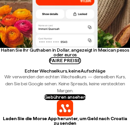
Halten Sie Ihr Guthaben in Dollar, angezeigt in Mexican pesos
oder euros
FAIRE PREISE
Echter Wechselkurs, keine Aufschläge
Wir verwenden den echten Wechselkurs — denselben Kurs,
den Sie bei Google sehen. Keine Spreads, keine versteckten
Margen.
Gebühren ansehen
Laden Sie die Morse App herunter, um Geld nach Croatia
zu senden