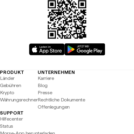
PRODUKT
UNTERNEHMEN
Länder
Karriere
Gebühren
Blog
Krypto
Presse
Währungsrechner
Rechtliche Dokumente
Offenlegungen
SUPPORT
Hilfecenter
Status
Morse-App herunterladen