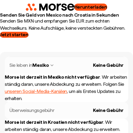
Herunterladen
Senden Sie Geld von Mexico nach Croatia in Sekunden
Senden Sie MXN und empfangen Sie EUR zum echten
Wechselkurs. Keine Aufschläge, keine versteckten Gebühren.
Jetzt starten
Sie leben in
Mexiko
Keine Gebühr
Morse ist derzeit in
Mexiko
nicht verfügbar
.
Wir arbeiten
ständig daran, unsere Abdeckung zu erweitern. Folgen Sie
unseren Social-Media-Kanälen
, um als Erstes Updates zu
erhalten.
Überweisungsgebühr
Keine Gebühr
Morse ist derzeit in
Kroatien
nicht verfügbar
.
Wir
arbeiten ständig daran, unsere Abdeckung zu erweitern.