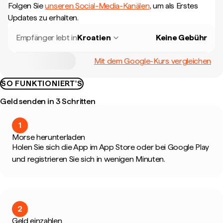
Folgen Sie
unseren Social-Media-Kanälen
, um als Erstes
Updates zu erhalten.
Empfänger lebt in
Kroatien
Keine Gebühr
Mit dem Google-Kurs vergleichen
SO FUNKTIONIERT'S
Geld senden in 3 Schritten
1
Morse herunterladen
Holen Sie sich die App im App Store oder bei Google Play
und registrieren Sie sich in wenigen Minuten.
2
Geld einzahlen