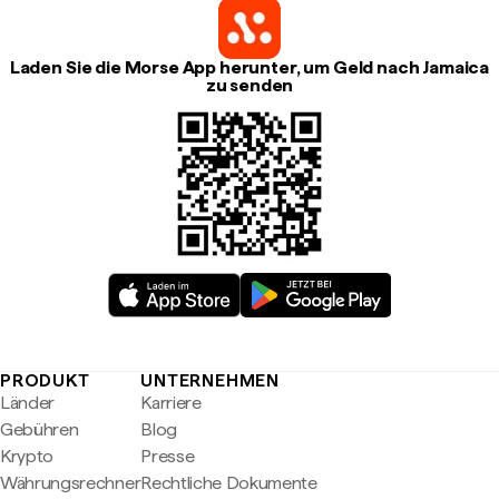
Laden Sie die Morse App herunter, um Geld nach Jamaica
zu senden
PRODUKT
UNTERNEHMEN
Länder
Karriere
Gebühren
Blog
Krypto
Presse
Währungsrechner
Rechtliche Dokumente