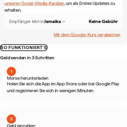
unseren Social-Media-Kanälen
, um als Erstes Updates zu
erhalten.
Empfänger lebt in
Jamaika
Keine Gebühr
Mit dem Google-Kurs vergleichen
SO FUNKTIONIERT'S
Geld senden in 3 Schritten
1
Morse herunterladen
Holen Sie sich die App im App Store oder bei Google Play
und registrieren Sie sich in wenigen Minuten.
2
Geld einzahlen