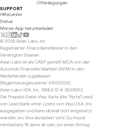
Offenlegungen
SUPPORT
Hilfecenter
Status
Morse-App herunterladen
© 2026 Avian Labs, Inc
Registrierter Finanzdienstleister in den
Vereinigten Staaten
Avian Labs ist als CASP gemäß MiCA von der
Autoriteit Financiële Markten (AFM) in den
Niederlanden zugelassen
(Registrierungsnummer 41000005).
Avian Labs USA, Inc., NMLS ID # 2639252
Die Prepaid-Debit-Visa-Karte (die "Karte") wird
von Lead Bank unter Lizenz von Visa U.S.A. Inc.
ausgegeben und kann überall dort eingesetzt
werden, wo Visa akzeptiert wird. Du musst
mindestens 18 Jahre alt sein, um einen Antrag