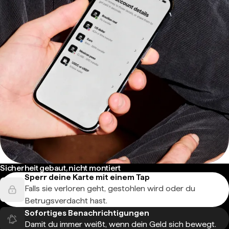
Sicherheit gebaut, nicht montiert
Sperr deine Karte mit einem Tap
Falls sie verloren geht, gestohlen wird oder du
Betrugsverdacht hast.
Sofortiges Benachrichtigungen
Damit du immer weißt, wenn dein Geld sich bewegt.