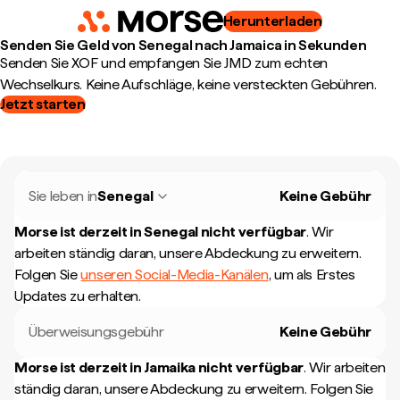
Herunterladen
Senden Sie Geld von Senegal nach Jamaica in Sekunden
Senden Sie XOF und empfangen Sie JMD zum echten
Wechselkurs. Keine Aufschläge, keine versteckten Gebühren.
Jetzt starten
Sie leben in
Senegal
Keine Gebühr
Morse ist derzeit in
Senegal
nicht verfügbar
.
Wir
arbeiten ständig daran, unsere Abdeckung zu erweitern.
Folgen Sie
unseren Social-Media-Kanälen
, um als Erstes
Updates zu erhalten.
Überweisungsgebühr
Keine Gebühr
Morse ist derzeit in
Jamaika
nicht verfügbar
.
Wir arbeiten
ständig daran, unsere Abdeckung zu erweitern. Folgen Sie