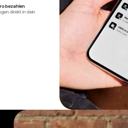
uro bezahlen
en direkt in dein