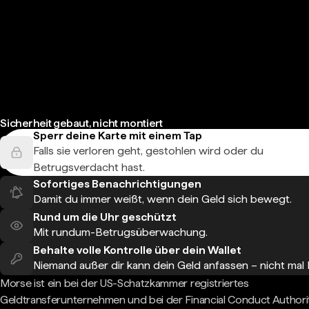
Sicherheit gebaut, nicht montiert
Sperr deine Karte mit einem Tap
Falls sie verloren geht, gestohlen wird oder du
Betrugsverdacht hast.
Sofortiges Benachrichtigungen
Damit du immer weißt, wenn dein Geld sich bewegt.
Rund um die Uhr geschützt
Mit rundum-Betrugsüberwachung.
Behalte volle Kontrolle über dein Wallet
Niemand außer dir kann dein Geld anfassen – nicht mal
Morse ist ein bei der US-Schatzkammer registriertes
Geldtransferunternehmen und bei der Financial Conduct Authori