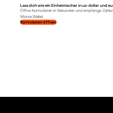
Lass dich wie ein Einheimischer in us-dollar und e
Öffne Kontodaten in Sekunden und empfange Zahlung
Morse Wallet.
Kontodaten öffnen