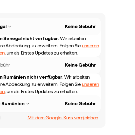
gal
Keine Gebühr
in
Senegal
nicht verfügbar
.
Wir arbeiten
ere Abdeckung zu erweitern. Folgen Sie
unseren
len
, um als Erstes Updates zu erhalten.
bühr
Keine Gebühr
in
Rumänien
nicht verfügbar
.
Wir arbeiten
ere Abdeckung zu erweitern. Folgen Sie
unseren
len
, um als Erstes Updates zu erhalten.
n
Rumänien
Keine Gebühr
Mit dem Google-Kurs vergleichen