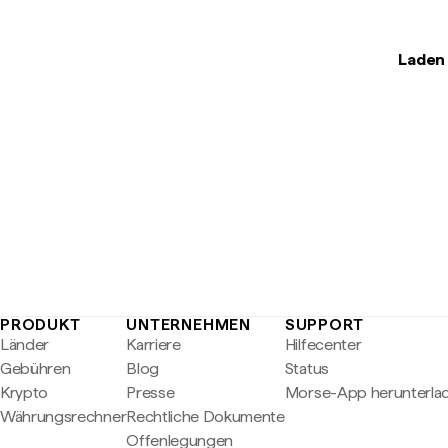
Laden 
PRODUKT
UNTERNEHMEN
SUPPORT
Länder
Karriere
Hilfecenter
Gebühren
Blog
Status
Krypto
Presse
Morse-App herunterla
Währungsrechner
Rechtliche Dokumente
Offenlegungen