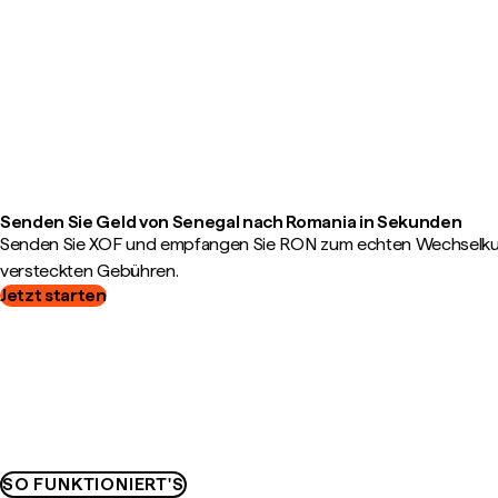
Senden Sie Geld von Senegal nach Romania in Sekunden
Senden Sie XOF und empfangen Sie RON zum echten Wechselkurs
versteckten Gebühren.
Jetzt starten
SO FUNKTIONIERT'S