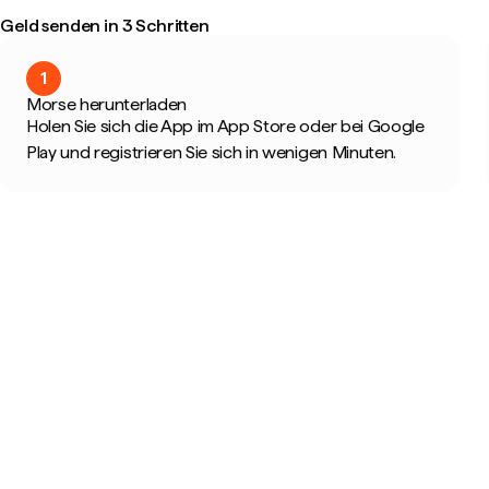
Geld senden in 3 Schritten
1
Morse herunterladen
Holen Sie sich die App im App Store oder bei Google
Play und registrieren Sie sich in wenigen Minuten.