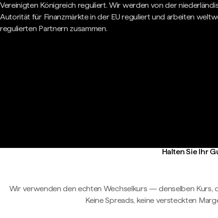
Vereinigten Königreich reguliert. Wir werden von der niederländ
Autorität für Finanzmärkte in der EU reguliert und arbeiten weltwe
regulierten Partnern zusammen.
Halten Sie Ihr 
Wir verwenden den echten Wechselkurs — denselben Kurs, d
Keine Spreads, keine versteckten Marg