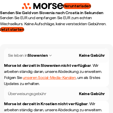
Herunterladen
Senden Sie Geld von Slovenia nach Croatia in Sekunden
Senden Sie EUR und empfangen Sie EUR zum echten
Wechselkurs. Keine Aufschläge, keine versteckten Gebühren.
Jetzt starten
Sie leben in
Slowenien
Keine Gebühr
Morse ist derzeit in
Slowenien
nicht verfügbar
.
Wir
arbeiten ständig daran, unsere Abdeckung zu erweitern.
Folgen Sie
unseren Social-Media-Kanälen
, um als Erstes
Updates zu erhalten.
Überweisungsgebühr
Keine Gebühr
Morse ist derzeit in
Kroatien
nicht verfügbar
.
Wir
arbeiten ständig daran, unsere Abdeckung zu erweitern.