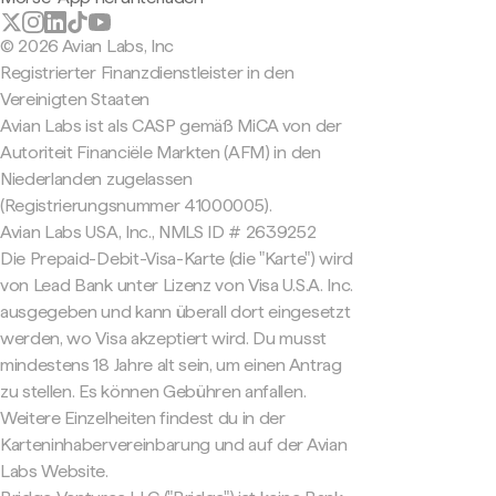
© 2026 Avian Labs, Inc
Registrierter Finanzdienstleister in den
Vereinigten Staaten
Avian Labs ist als CASP gemäß MiCA von der
Autoriteit Financiële Markten (AFM) in den
Niederlanden zugelassen
(Registrierungsnummer 41000005).
Avian Labs USA, Inc., NMLS ID # 2639252
Die Prepaid-Debit-Visa-Karte (die "Karte") wird
von Lead Bank unter Lizenz von Visa U.S.A. Inc.
ausgegeben und kann überall dort eingesetzt
werden, wo Visa akzeptiert wird. Du musst
mindestens 18 Jahre alt sein, um einen Antrag
zu stellen. Es können Gebühren anfallen.
Weitere Einzelheiten findest du in der
Karteninhabervereinbarung und auf der Avian
Labs Website.