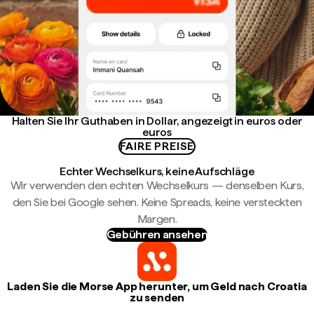
Halten Sie Ihr Guthaben in Dollar, angezeigt in euros oder
euros
FAIRE PREISE
Echter Wechselkurs, keine Aufschläge
Wir verwenden den echten Wechselkurs — denselben Kurs,
den Sie bei Google sehen. Keine Spreads, keine versteckten
Margen.
Gebühren ansehen
Laden Sie die Morse App herunter, um Geld nach Croatia
zu senden