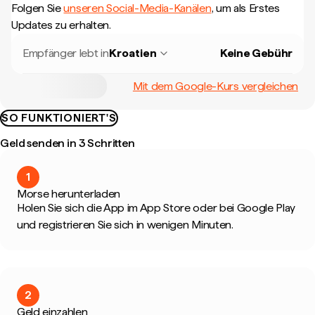
Folgen Sie
unseren Social-Media-Kanälen
, um als Erstes
Updates zu erhalten.
Empfänger lebt in
Kroatien
Keine Gebühr
Mit dem Google-Kurs vergleichen
SO FUNKTIONIERT'S
Geld senden in 3 Schritten
1
Morse herunterladen
Holen Sie sich die App im App Store oder bei Google Play
und registrieren Sie sich in wenigen Minuten.
2
Geld einzahlen