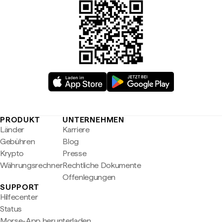
PRODUKT
UNTERNEHMEN
Länder
Karriere
Gebühren
Blog
Krypto
Presse
Währungsrechner
Rechtliche Dokumente
Offenlegungen
SUPPORT
Hilfecenter
Status
Morse-App herunterladen