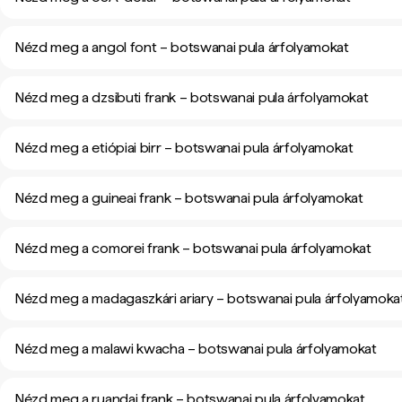
Nézd meg a angol font – botswanai pula árfolyamokat
Nézd meg a dzsibuti frank – botswanai pula árfolyamokat
Nézd meg a etiópiai birr – botswanai pula árfolyamokat
Nézd meg a guineai frank – botswanai pula árfolyamokat
Nézd meg a comorei frank – botswanai pula árfolyamokat
Nézd meg a madagaszkári ariary – botswanai pula árfolyamoka
Nézd meg a malawi kwacha – botswanai pula árfolyamokat
Nézd meg a ruandai frank – botswanai pula árfolyamokat