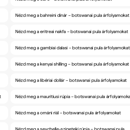
Nézd meg a bahreini dinár – botswanai pula árfolyamokat
Nézd meg a eritreai nakfa – botswanai pula árfolyamokat
Nézd meg a gambiai dalasi – botswanai pula árfolyamokat
Nézd meg a kenyai shilling – botswanai pula árfolyamokat
Nézd meg a libériai dollár – botswanai pula árfolyamokat
t
Nézd meg a mauritiusi rúpia – botswanai pula árfolyamok
Nézd meg a ománi riál – botswanai pula árfolyamokat
Nézd meg a seychelle-szigeteki rúpia – botswanai pula