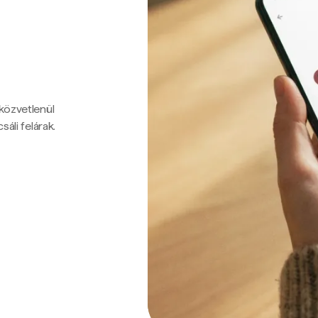
 közvetlenül
sáli felárak.