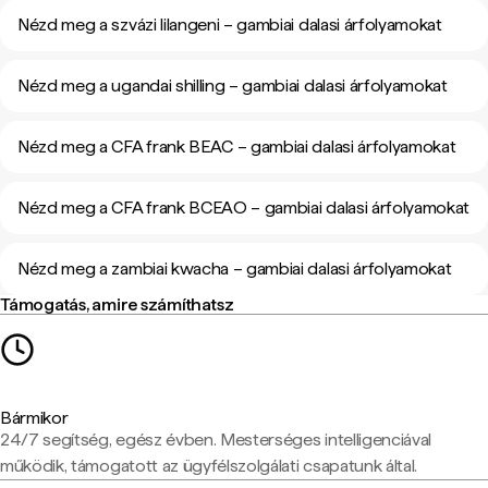
Nézd meg a szvázi lilangeni – gambiai dalasi árfolyamokat
Nézd meg a ugandai shilling – gambiai dalasi árfolyamokat
Nézd meg a CFA frank BEAC – gambiai dalasi árfolyamokat
Nézd meg a CFA frank BCEAO – gambiai dalasi árfolyamokat
Nézd meg a zambiai kwacha – gambiai dalasi árfolyamokat
Támogatás, amire számíthatsz
Bármikor
24/7 segítség, egész évben. Mesterséges intelligenciával
működik, támogatott az ügyfélszolgálati csapatunk által.