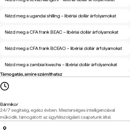
Nézd meg a ugandai shilling – libériai dollár árfolyamokat
Nézd meg a CFA frank BEAC – libériai dollár árfolyamokat
Nézd meg a CFA frank BCEAO – libériai dollár árfolyamokat
Nézd meg a zambiai kwacha – libériai dollár árfolyamokat
Támogatás, amire számíthatsz
Bármikor
24/7 segítség, egész évben. Mesterséges intelligenciával
működik, támogatott az ügyfélszolgálati csapatunk által.