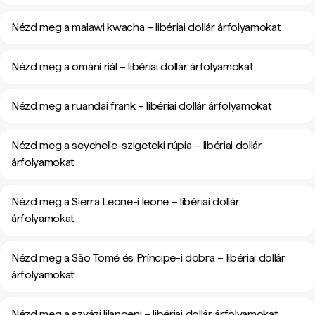
Nézd meg a malawi kwacha – libériai dollár árfolyamokat
Nézd meg a ománi riál – libériai dollár árfolyamokat
Nézd meg a ruandai frank – libériai dollár árfolyamokat
Nézd meg a seychelle-szigeteki rúpia – libériai dollár
árfolyamokat
Nézd meg a Sierra Leone-i leone – libériai dollár
árfolyamokat
Nézd meg a São Tomé és Príncipe-i dobra – libériai dollár
árfolyamokat
Nézd meg a szvázi lilangeni – libériai dollár árfolyamokat