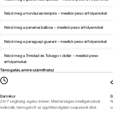
Nézd meg a hondurasi lempira – mexikói peso árfolyamokat
Nézd meg a panamai balboa – mexikói peso árfolyamokat
Nézd meg a paraguayi guarani – mexikói peso árfolyamokat
Nézd meg a Trinidad és Tobago-i dollár – mexikói peso
árfolyamokat
Támogatás, amire számíthatsz
Bármikor
B
24/7 segítség, egész évben. Mesterséges intelligenciával
N
működik, támogatott az ügyfélszolgálati csapatunk által.
v