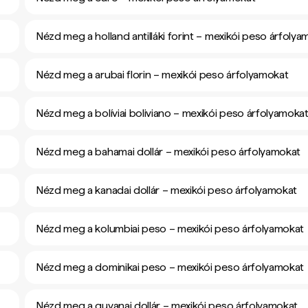
Nézd meg a holland antilláki forint – mexikói peso árfolya
Nézd meg a arubai florin – mexikói peso árfolyamokat
Nézd meg a bolíviai boliviano – mexikói peso árfolyamoka
Nézd meg a bahamai dollár – mexikói peso árfolyamokat
Nézd meg a kanadai dollár – mexikói peso árfolyamokat
Nézd meg a kolumbiai peso – mexikói peso árfolyamokat
Nézd meg a dominikai peso – mexikói peso árfolyamokat
Nézd meg a guyanai dollár – mexikói peso árfolyamokat