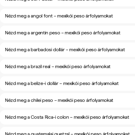
Nézd meg a angol font – mexikói peso árfolyamokat
Nézd meg a argentin peso – mexikói peso árfolyamokat
Nézd meg a barbadosi dollár – mexikói peso árfolyamokat
Nézd meg a brazil real – mexikói peso árfolyamokat
Nézd meg a belize-i dollár – mexikói peso árfolyamokat
Nézd meg a chilei peso – mexikói peso árfolyamokat
Nézd meg a Costa Rica-i colon – mexikói peso árfolyamokat
Nézd meg a guatemalai quetzal – mexikói peso árfolyamokat