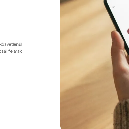
 közvetlenül
sáli felárak.