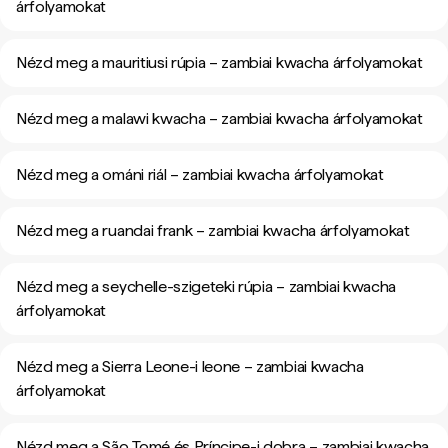
árfolyamokat
Nézd meg a mauritiusi rúpia – zambiai kwacha árfolyamokat
Nézd meg a malawi kwacha – zambiai kwacha árfolyamokat
Nézd meg a ománi riál – zambiai kwacha árfolyamokat
Nézd meg a ruandai frank – zambiai kwacha árfolyamokat
Nézd meg a seychelle-szigeteki rúpia – zambiai kwacha
árfolyamokat
Nézd meg a Sierra Leone-i leone – zambiai kwacha
árfolyamokat
Nézd meg a São Tomé és Príncipe-i dobra – zambiai kwacha