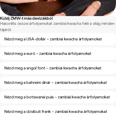
Küldj ZMW-t más devizákból
Hasonlíts össze árfolyamokat zambiai kwacha felé a világ minden
tájáról.
Nézd meg a USA-dollár – zambiai kwacha árfolyamokat
Nézd meg a euró – zambiai kwacha árfolyamokat
Nézd meg a angol font – zambiai kwacha árfolyamokat
Nézd meg a bahreini dinár – zambiai kwacha árfolyamokat
Nézd meg a botswanai pula – zambiai kwacha árfolyamokat
Nézd meg a dzsibuti frank – zambiai kwacha árfolyamokat