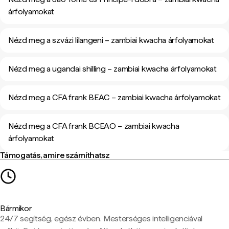
árfolyamokat
Nézd meg a szvázi lilangeni – zambiai kwacha árfolyamokat
Nézd meg a ugandai shilling – zambiai kwacha árfolyamokat
Nézd meg a CFA frank BEAC – zambiai kwacha árfolyamokat
Nézd meg a CFA frank BCEAO – zambiai kwacha
árfolyamokat
Támogatás, amire számíthatsz
Bármikor
24/7 segítség, egész évben. Mesterséges intelligenciával