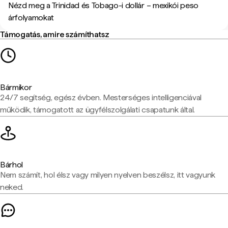
Nézd meg a Trinidad és Tobago-i dollár – mexikói peso
árfolyamokat
Támogatás, amire számíthatsz
Bármikor
24/7 segítség, egész évben. Mesterséges intelligenciával
működik, támogatott az ügyfélszolgálati csapatunk által.
Bárhol
Nem számít, hol élsz vagy milyen nyelven beszélsz, itt vagyunk
neked.