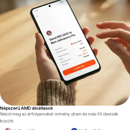
Népszerű AMD átváltások
Nézd meg az árfolyamokat örmény dram és más fő devizák
között.