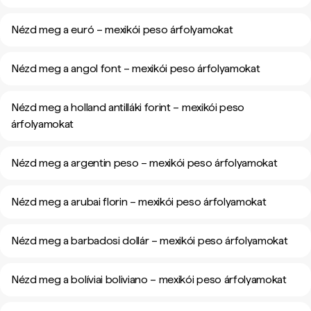
Nézd meg a euró – mexikói peso árfolyamokat
Nézd meg a angol font – mexikói peso árfolyamokat
Nézd meg a holland antilláki forint – mexikói peso
árfolyamokat
Nézd meg a argentin peso – mexikói peso árfolyamokat
Nézd meg a arubai florin – mexikói peso árfolyamokat
Nézd meg a barbadosi dollár – mexikói peso árfolyamokat
Nézd meg a bolíviai boliviano – mexikói peso árfolyamokat