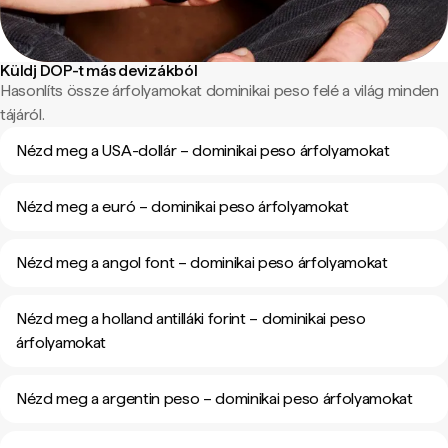
Küldj DOP-t más devizákból
Hasonlíts össze árfolyamokat dominikai peso felé a világ minden
tájáról.
Nézd meg a USA-dollár – dominikai peso árfolyamokat
Nézd meg a euró – dominikai peso árfolyamokat
Nézd meg a angol font – dominikai peso árfolyamokat
Nézd meg a holland antilláki forint – dominikai peso
árfolyamokat
Nézd meg a argentin peso – dominikai peso árfolyamokat