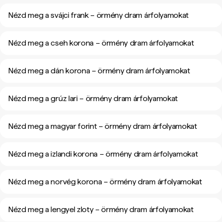
Nézd meg a svájci frank – örmény dram árfolyamokat
Nézd meg a cseh korona – örmény dram árfolyamokat
Nézd meg a dán korona – örmény dram árfolyamokat
Nézd meg a grúz lari – örmény dram árfolyamokat
Nézd meg a magyar forint – örmény dram árfolyamokat
Nézd meg a izlandi korona – örmény dram árfolyamokat
Nézd meg a norvég korona – örmény dram árfolyamokat
Nézd meg a lengyel zloty – örmény dram árfolyamokat