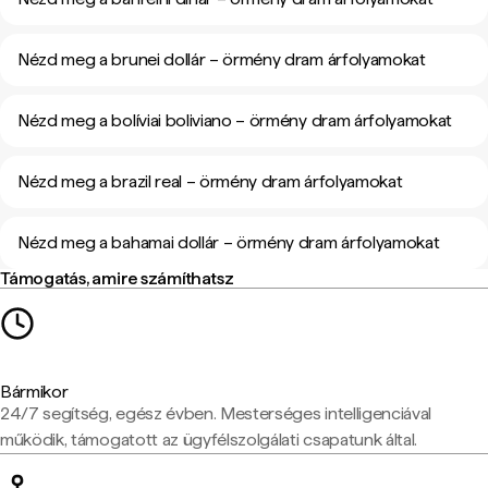
Nézd meg a brunei dollár – örmény dram árfolyamokat
Nézd meg a bolíviai boliviano – örmény dram árfolyamokat
Nézd meg a brazil real – örmény dram árfolyamokat
Nézd meg a bahamai dollár – örmény dram árfolyamokat
Támogatás, amire számíthatsz
Bármikor
24/7 segítség, egész évben. Mesterséges intelligenciával
működik, támogatott az ügyfélszolgálati csapatunk által.