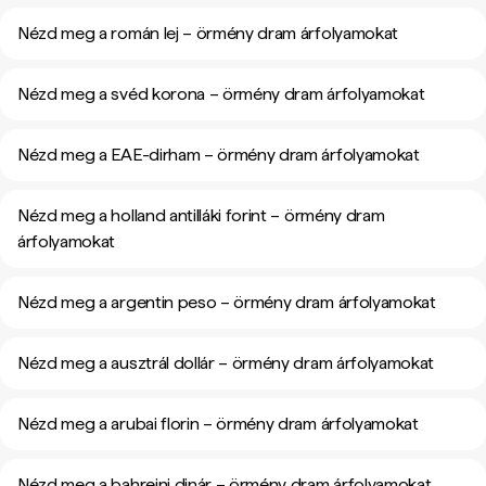
Nézd meg a román lej – örmény dram árfolyamokat
Nézd meg a svéd korona – örmény dram árfolyamokat
Nézd meg a EAE-dirham – örmény dram árfolyamokat
Nézd meg a holland antilláki forint – örmény dram
árfolyamokat
Nézd meg a argentin peso – örmény dram árfolyamokat
Nézd meg a ausztrál dollár – örmény dram árfolyamokat
Nézd meg a arubai florin – örmény dram árfolyamokat
Nézd meg a bahreini dinár – örmény dram árfolyamokat