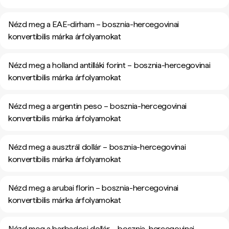
Nézd meg a EAE-dirham – bosznia-hercegovinai
konvertibilis márka árfolyamokat
Nézd meg a holland antilláki forint – bosznia-hercegovinai
konvertibilis márka árfolyamokat
Nézd meg a argentin peso – bosznia-hercegovinai
konvertibilis márka árfolyamokat
Nézd meg a ausztrál dollár – bosznia-hercegovinai
konvertibilis márka árfolyamokat
Nézd meg a arubai florin – bosznia-hercegovinai
konvertibilis márka árfolyamokat
Nézd meg a barbadosi dollár – bosznia-hercegovinai