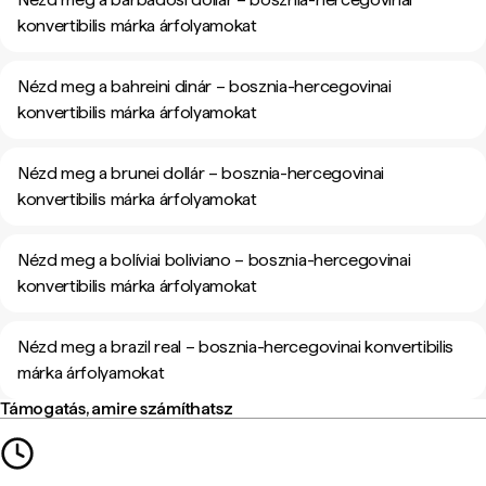
konvertibilis márka árfolyamokat
Nézd meg a bahreini dinár – bosznia-hercegovinai
konvertibilis márka árfolyamokat
Nézd meg a brunei dollár – bosznia-hercegovinai
konvertibilis márka árfolyamokat
Nézd meg a bolíviai boliviano – bosznia-hercegovinai
konvertibilis márka árfolyamokat
Nézd meg a brazil real – bosznia-hercegovinai konvertibilis
márka árfolyamokat
Támogatás, amire számíthatsz