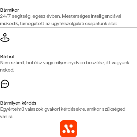
Bármikor
24/7 segítség, egész évben. Mesterséges intelligenciával
működik, támogatott az ügyfélszolgálati csapatunk által.
Bárhol
Nem számít, hol élsz vagy milyen nyelven beszélsz, itt vagyunk
neked.
Bármilyen kérdés
Egyértelmű válaszok gyakori kérdésekre, amikor szükséged
van rá.