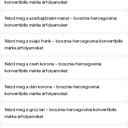
konvertibilis márka árfolyamokat
Nézd meg a azerbajdzsáni manat – bosznia-hercegovinai
konvertibilis márka árfolyamokat
Nézd meg a svájci frank – bosznia-hercegovinai konvertibilis
márka árfolyamokat
Nézd meg a cseh korona – bosznia-hercegovinai
konvertibilis márka árfolyamokat
Nézd meg a dán korona – bosznia-hercegovinai
konvertibilis márka árfolyamokat
Nézd meg a grúz lari – bosznia-hercegovinai konvertibilis
márka árfolyamokat