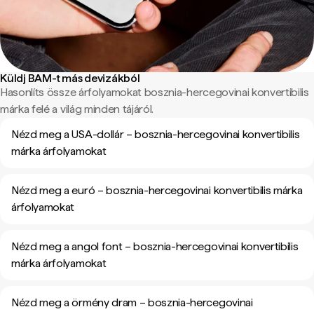
Küldj BAM-t más devizákból
Hasonlíts össze árfolyamokat bosznia-hercegovinai konvertibilis
márka felé a világ minden tájáról.
Nézd meg a USA-dollár – bosznia-hercegovinai konvertibilis
márka árfolyamokat
Nézd meg a euró – bosznia-hercegovinai konvertibilis márka
árfolyamokat
Nézd meg a angol font – bosznia-hercegovinai konvertibilis
márka árfolyamokat
Nézd meg a örmény dram – bosznia-hercegovinai