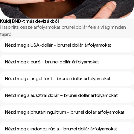
Küldj BND-t más devizákból
Hasonlíts össze árfolyamokat brunei dollár felé a világ minden
tájáról.
Nézd meg a USA-dollár – brunei dollár árfolyamokat
Nézd meg a euró – brunei dollár árfolyamokat
Nézd meg a angol font – brunei dollár árfolyamokat
Nézd meg a ausztrál dollár – brunei dollár árfolyamokat
Nézd meg a bhutáni ngultrum – brunei dollár árfolyamokat
Nézd meg a indonéz rúpia – brunei dollár árfolyamokat