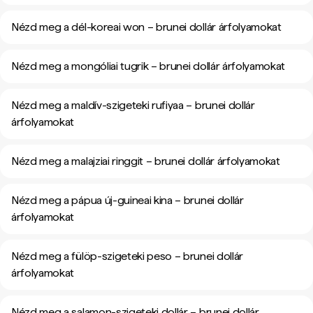
Nézd meg a dél-koreai won – brunei dollár árfolyamokat
Nézd meg a mongóliai tugrik – brunei dollár árfolyamokat
Nézd meg a maldív-szigeteki rufiyaa – brunei dollár
árfolyamokat
Nézd meg a malajziai ringgit – brunei dollár árfolyamokat
Nézd meg a pápua új-guineai kina – brunei dollár
árfolyamokat
Nézd meg a fülöp-szigeteki peso – brunei dollár
árfolyamokat
Nézd meg a salamon-szigeteki dollár – brunei dollár