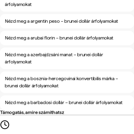
árfolyamokat
Nézd meg a argentin peso – brunei dollár árfolyamokat
Nézd meg a arubai florin – brunei dollár árfolyamokat
Nézd meg a azerbajdzsáni manat – brunei dollár
árfolyamokat
Nézd meg a bosznia-hercegovinai konvertibilis márka –
brunei dollár árfolyamokat
Nézd meg a barbadosi dollár – brunei dollár árfolyamokat
Támogatás, amire számíthatsz