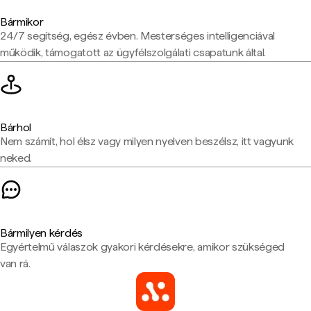
Bármikor
24/7 segítség, egész évben. Mesterséges intelligenciával
működik, támogatott az ügyfélszolgálati csapatunk által.
Bárhol
Nem számít, hol élsz vagy milyen nyelven beszélsz, itt vagyunk
neked.
Bármilyen kérdés
Egyértelmű válaszok gyakori kérdésekre, amikor szükséged
van rá.