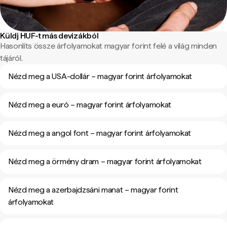
Küldj HUF-t más devizákból
Hasonlíts össze árfolyamokat magyar forint felé a világ minden
tájáról.
Nézd meg a USA-dollár – magyar forint árfolyamokat
Nézd meg a euró – magyar forint árfolyamokat
Nézd meg a angol font – magyar forint árfolyamokat
Nézd meg a örmény dram – magyar forint árfolyamokat
Nézd meg a azerbajdzsáni manat – magyar forint
árfolyamokat