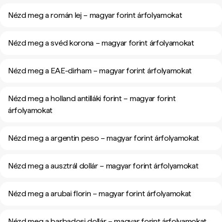
Nézd meg a román lej – magyar forint árfolyamokat
Nézd meg a svéd korona – magyar forint árfolyamokat
Nézd meg a EAE-dirham – magyar forint árfolyamokat
Nézd meg a holland antilláki forint – magyar forint
árfolyamokat
Nézd meg a argentin peso – magyar forint árfolyamokat
Nézd meg a ausztrál dollár – magyar forint árfolyamokat
Nézd meg a arubai florin – magyar forint árfolyamokat
Nézd meg a barbadosi dollár – magyar forint árfolyamokat