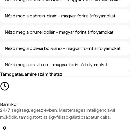
Nézd meg a bahreini dinár – magyar forint árfolyamokat
Nézd meg a brunei dollár – magyar forint árfolyamokat
Nézd meg a bolíviai boliviano – magyar forint árfolyamokat
Nézd meg a brazil real – magyar forint árfolyamokat
Támogatás, amire számíthatsz
Bármikor
24/7 segítség, egész évben. Mesterséges intelligenciával
működik, támogatott az ügyfélszolgálati csapatunk által.