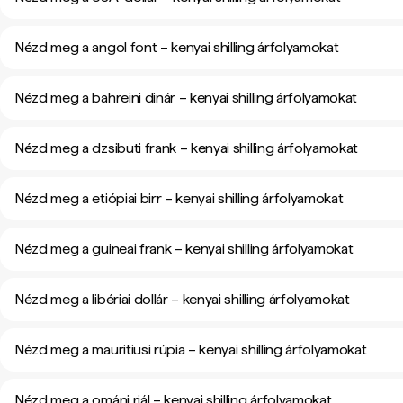
Nézd meg a angol font – kenyai shilling árfolyamokat
Nézd meg a bahreini dinár – kenyai shilling árfolyamokat
Nézd meg a dzsibuti frank – kenyai shilling árfolyamokat
Nézd meg a etiópiai birr – kenyai shilling árfolyamokat
Nézd meg a guineai frank – kenyai shilling árfolyamokat
Nézd meg a libériai dollár – kenyai shilling árfolyamokat
Nézd meg a mauritiusi rúpia – kenyai shilling árfolyamokat
Nézd meg a ománi riál – kenyai shilling árfolyamokat