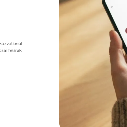
 közvetlenül
sáli felárak.