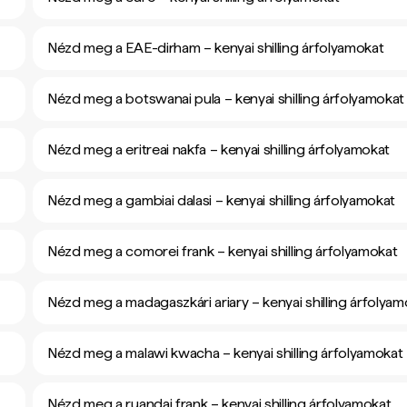
Nézd meg a EAE-dirham – kenyai shilling árfolyamokat
Nézd meg a botswanai pula – kenyai shilling árfolyamokat
Nézd meg a eritreai nakfa – kenyai shilling árfolyamokat
Nézd meg a gambiai dalasi – kenyai shilling árfolyamokat
Nézd meg a comorei frank – kenyai shilling árfolyamokat
Nézd meg a madagaszkári ariary – kenyai shilling árfolyam
Nézd meg a malawi kwacha – kenyai shilling árfolyamokat
Nézd meg a ruandai frank – kenyai shilling árfolyamokat