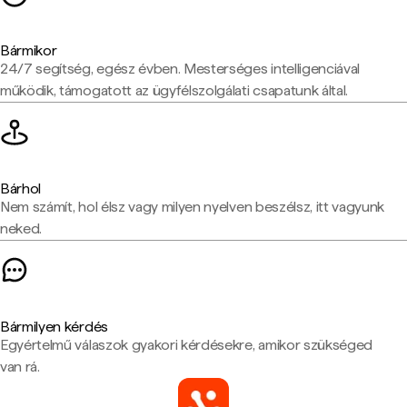
Bármikor
24/7 segítség, egész évben. Mesterséges intelligenciával
működik, támogatott az ügyfélszolgálati csapatunk által.
Bárhol
Nem számít, hol élsz vagy milyen nyelven beszélsz, itt vagyunk
neked.
Bármilyen kérdés
Egyértelmű válaszok gyakori kérdésekre, amikor szükséged
van rá.