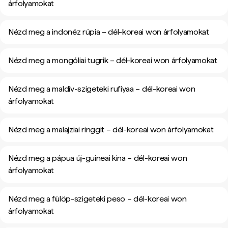
árfolyamokat
Nézd meg a indonéz rúpia – dél-koreai won árfolyamokat
Nézd meg a mongóliai tugrik – dél-koreai won árfolyamokat
Nézd meg a maldív-szigeteki rufiyaa – dél-koreai won
árfolyamokat
Nézd meg a malajziai ringgit – dél-koreai won árfolyamokat
Nézd meg a pápua új-guineai kina – dél-koreai won
árfolyamokat
Nézd meg a fülöp-szigeteki peso – dél-koreai won
árfolyamokat