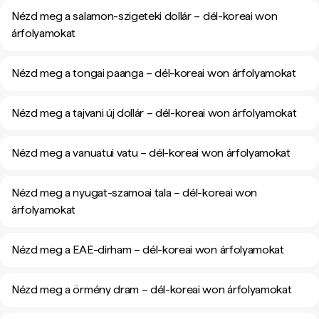
Nézd meg a salamon-szigeteki dollár – dél-koreai won
árfolyamokat
Nézd meg a tongai paanga – dél-koreai won árfolyamokat
Nézd meg a tajvani új dollár – dél-koreai won árfolyamokat
Nézd meg a vanuatui vatu – dél-koreai won árfolyamokat
Nézd meg a nyugat-szamoai tala – dél-koreai won
árfolyamokat
Nézd meg a EAE-dirham – dél-koreai won árfolyamokat
Nézd meg a örmény dram – dél-koreai won árfolyamokat