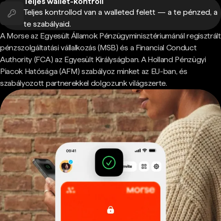
Teljes wallet-kontroll
Teljes kontrollod van a walleted felett — a te pénzed, a
te szabályaid.
A Morse az Egyesült Államok Pénzügyminisztériumánál regisztrált
pénzszolgáltatási vállalkozás (MSB) és a Financial Conduct
Authority (FCA) az Egyesült Királyságban. A Holland Pénzügyi
Piacok Hatósága (AFM) szabályoz minket az EU-ban, és
szabályozott partnerekkel dolgozunk világszerte.