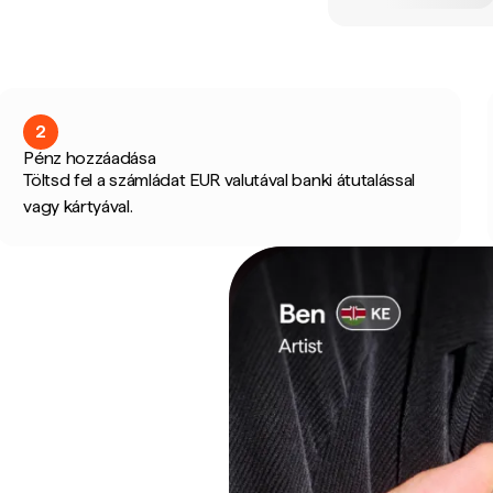
2
Pénz hozzáadása
Töltsd fel a számládat EUR valutával banki átutalással
vagy kártyával.