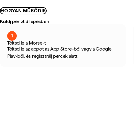
HOGYAN MŰKÖDIK
Küldj pénzt 3 lépésben
1
Töltsd le a Morse-t
Töltsd le az appot az App Store-ból vagy a Google
Play-ből, és regisztrálj percek alatt.