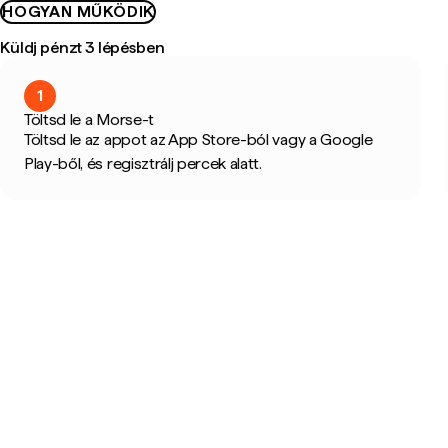
HOGYAN MŰKÖDIK
Küldj pénzt 3 lépésben
1
Töltsd le a Morse-t
Töltsd le az appot az App Store-ból vagy a Google
Play-ből, és regisztrálj percek alatt.