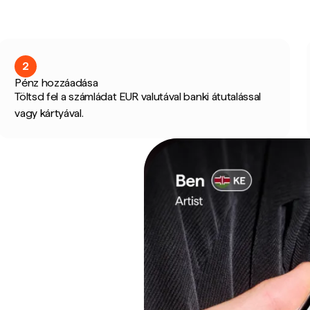
2
Pénz hozzáadása
Töltsd fel a számládat EUR valutával banki átutalással
vagy kártyával.