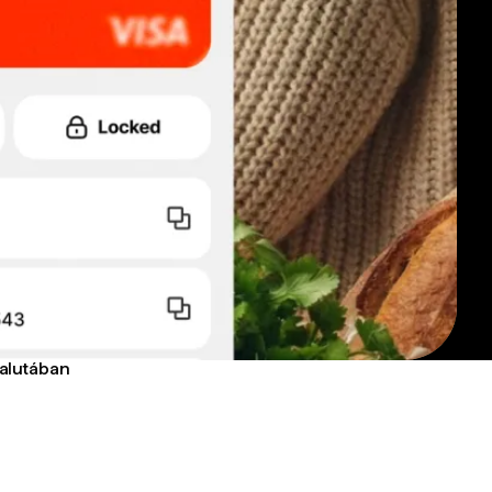
valutában