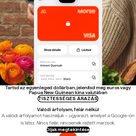
Tartsd az egyenleged dollárban, jelenítsd meg euros vagy
Papua New Guinean kina valutában
TISZTESSÉGES ÁRAZÁS
Valódi árfolyam, felár nélkül
A valódi árfolyamot használjuk – ugyanazt, amelyet a Google-ön
is látsz. Nincs felár, nincsenek rejtett marzsok.
Díjak megtekintése