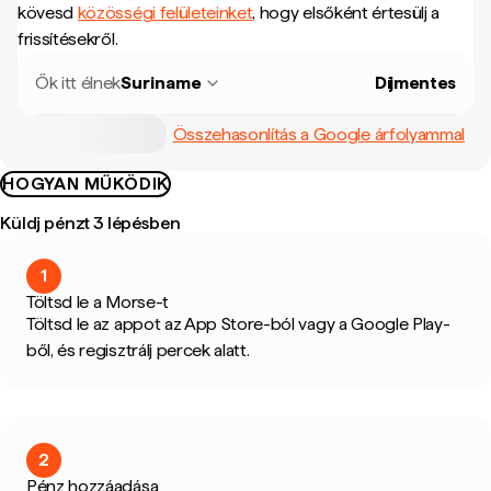
kövesd
közösségi felületeinket
, hogy elsőként értesülj a
frissítésekről.
Ők itt élnek
Suriname
Díjmentes
Összehasonlítás a Google árfolyammal
HOGYAN MŰKÖDIK
Küldj pénzt 3 lépésben
1
Töltsd le a Morse-t
Töltsd le az appot az App Store-ból vagy a Google Play-
ből, és regisztrálj percek alatt.
2
Pénz hozzáadása