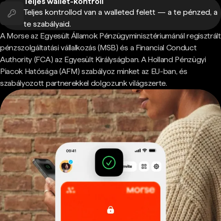
Teljes wallet-kontroll
Teljes kontrollod van a walleted felett — a te pénzed, a
te szabályaid.
A Morse az Egyesült Államok Pénzügyminisztériumánál regisztrált
pénzszolgáltatási vállalkozás (MSB) és a Financial Conduct
Authority (FCA) az Egyesült Királyságban. A Holland Pénzügyi
Piacok Hatósága (AFM) szabályoz minket az EU-ban, és
szabályozott partnerekkel dolgozunk világszerte.