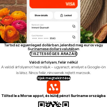
Tartsd az egyenleged dollárban, jelenítsd meg euros vagy
Surinamese dollars valutában
TISZTESSÉGES ÁRAZÁS
Valódi árfolyam, felár nélkül
A valódi árfolyamot használjuk – ugyanazt, amelyet a Google-ön
is látsz. Nincs felár, nincsenek rejtett marzsok.
Díjak megtekintése
Töltsd le a Morse appot, és küldj pénzt Suriname országba