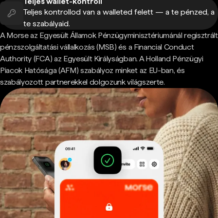
Teljes wallet-kontroll
Teljes kontrollod van a walleted felett — a te pénzed, a
te szabályaid.
A Morse az Egyesült Államok Pénzügyminisztériumánál regisztrált
pénzszolgáltatási vállalkozás (MSB) és a Financial Conduct
Authority (FCA) az Egyesült Királyságban. A Holland Pénzügyi
Piacok Hatósága (AFM) szabályoz minket az EU-ban, és
szabályozott partnerekkel dolgozunk világszerte.