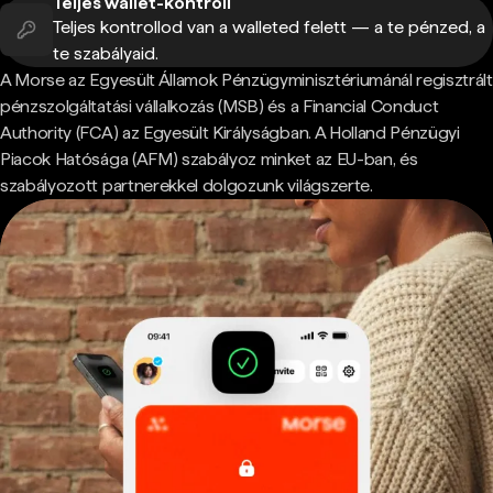
Teljes wallet-kontroll
Teljes kontrollod van a walleted felett — a te pénzed, a
te szabályaid.
A Morse az Egyesült Államok Pénzügyminisztériumánál regisztrált
pénzszolgáltatási vállalkozás (MSB) és a Financial Conduct
Authority (FCA) az Egyesült Királyságban. A Holland Pénzügyi
Piacok Hatósága (AFM) szabályoz minket az EU-ban, és
szabályozott partnerekkel dolgozunk világszerte.