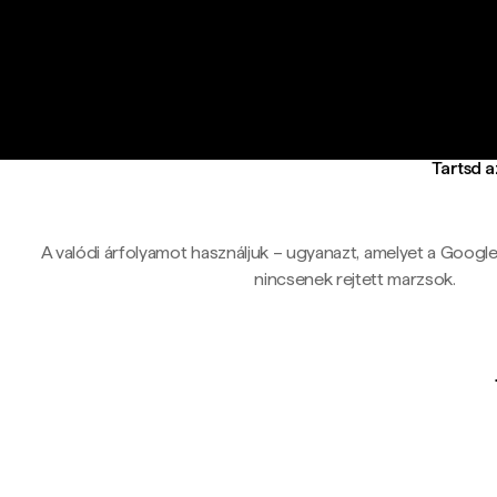
Tartsd 
A valódi árfolyamot használjuk – ugyanazt, amelyet a Google-ö
nincsenek rejtett marzsok.