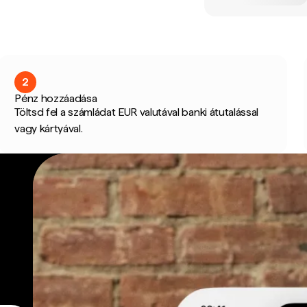
2
Pénz hozzáadása
Töltsd fel a számládat EUR valutával banki átutalással
vagy kártyával.