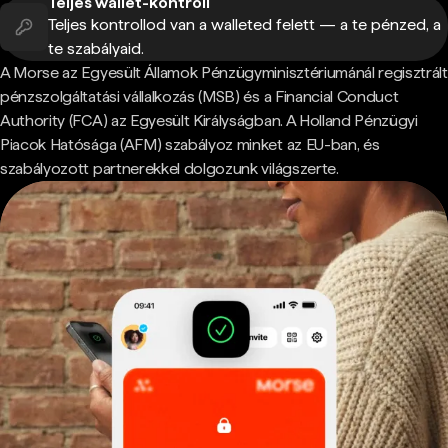
Teljes wallet-kontroll
Teljes kontrollod van a walleted felett — a te pénzed, a
te szabályaid.
A Morse az Egyesült Államok Pénzügyminisztériumánál regisztrált
pénzszolgáltatási vállalkozás (MSB) és a Financial Conduct
Authority (FCA) az Egyesült Királyságban. A Holland Pénzügyi
Piacok Hatósága (AFM) szabályoz minket az EU-ban, és
szabályozott partnerekkel dolgozunk világszerte.