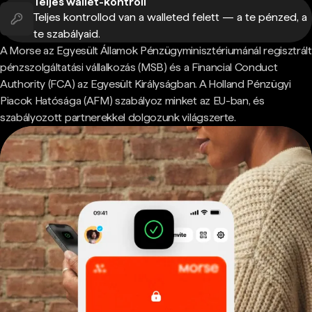
Teljes wallet-kontroll
Teljes kontrollod van a walleted felett — a te pénzed, a
te szabályaid.
A Morse az Egyesült Államok Pénzügyminisztériumánál regisztrált
pénzszolgáltatási vállalkozás (MSB) és a Financial Conduct
Authority (FCA) az Egyesült Királyságban. A Holland Pénzügyi
Piacok Hatósága (AFM) szabályoz minket az EU-ban, és
szabályozott partnerekkel dolgozunk világszerte.