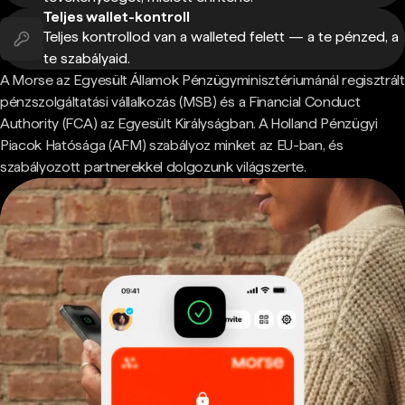
Teljes wallet-kontroll
Teljes kontrollod van a walleted felett — a te pénzed, a
te szabályaid.
A Morse az Egyesült Államok Pénzügyminisztériumánál regisztrált
pénzszolgáltatási vállalkozás (MSB) és a Financial Conduct
Authority (FCA) az Egyesült Királyságban. A Holland Pénzügyi
Piacok Hatósága (AFM) szabályoz minket az EU-ban, és
szabályozott partnerekkel dolgozunk világszerte.