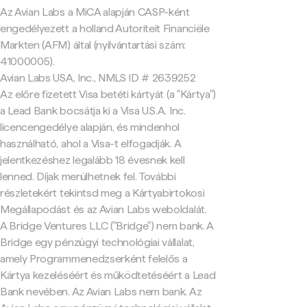
Az Avian Labs a MiCA alapján CASP-ként
engedélyezett a holland Autoriteit Financiële
Markten (AFM) által (nyilvántartási szám:
41000005).
Avian Labs USA, Inc., NMLS ID # 2639252
Az előre fizetett Visa betéti kártyát (a "Kártya")
a Lead Bank bocsátja ki a Visa U.S.A. Inc.
licencengedélye alapján, és mindenhol
használható, ahol a Visa-t elfogadják. A
jelentkezéshez legalább 18 évesnek kell
lenned. Díjak merülhetnek fel. További
részletekért tekintsd meg a Kártyabirtokosi
Megállapodást és az Avian Labs weboldalát.
A Bridge Ventures LLC ("Bridge") nem bank. A
Bridge egy pénzügyi technológiai vállalat,
amely Programmenedzserként felelős a
Kártya kezeléséért és működtetéséért a Lead
Bank nevében. Az Avian Labs nem bank. Az