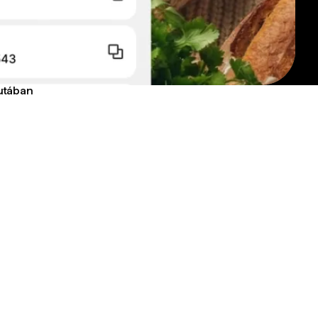
lutában