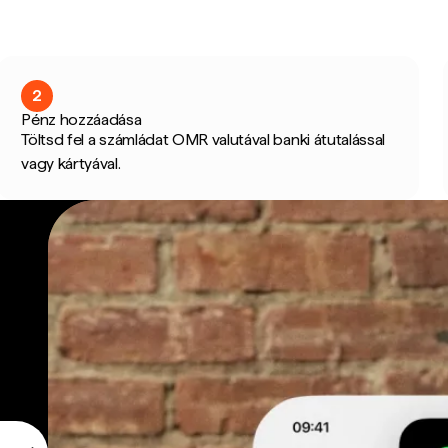
2
Pénz hozzáadása
Töltsd fel a számládat OMR valutával banki átutalással
vagy kártyával.