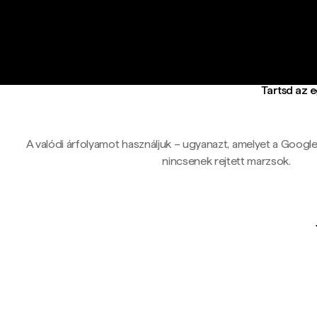
Tartsd az 
A valódi árfolyamot használjuk – ugyanazt, amelyet a Google-ö
nincsenek rejtett marzsok.