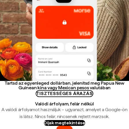
Tartsd az egyenleged dollárban, jelenítsd meg Papua New
Guinean kina vagy Mexican pesos valutában
TISZTESSÉGES ÁRAZÁS
Valódi árfolyam, felár nélkül
A valódi árfolyamot használjuk – ugyanazt, amelyet a Google-ön
is látsz. Nincs felár, nincsenek rejtett marzsok.
Díjak megtekintése