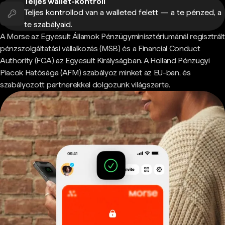
Teljes wallet-kontroll
Teljes kontrollod van a walleted felett — a te pénzed, a
te szabályaid.
A Morse az Egyesült Államok Pénzügyminisztériumánál regisztrált
pénzszolgáltatási vállalkozás (MSB) és a Financial Conduct
Authority (FCA) az Egyesült Királyságban. A Holland Pénzügyi
Piacok Hatósága (AFM) szabályoz minket az EU-ban, és
szabályozott partnerekkel dolgozunk világszerte.