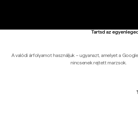
Tartsd az egyenleged
A valódi árfolyamot használjuk – ugyanazt, amelyet a Google-ö
nincsenek rejtett marzsok.