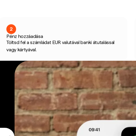
2
Pénz hozzáadása
Töltsd fel a számládat EUR valutával banki átutalással
vagy kártyával.