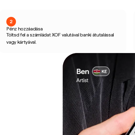
2
Pénz hozzáadása
Töltsd fel a számládat XOF valutával banki átutalással
vagy kártyával.