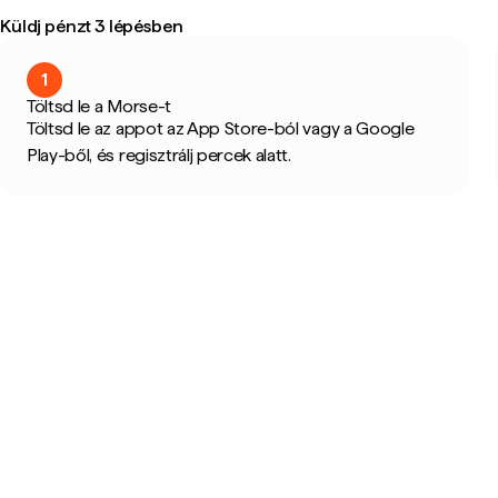
Küldj pénzt 3 lépésben
1
Töltsd le a Morse-t
Töltsd le az appot az App Store-ból vagy a Google
Play-ből, és regisztrálj percek alatt.