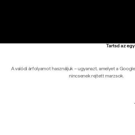
Tartsd az eg
A valódi árfolyamot használjuk – ugyanazt, amelyet a Google-ö
nincsenek rejtett marzsok.