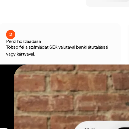
2
Pénz hozzáadása
Töltsd fel a számládat SEK valutával banki átutalással
vagy kártyával.