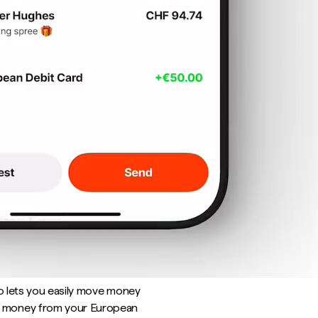
lso lets you easily move money
d money from your European