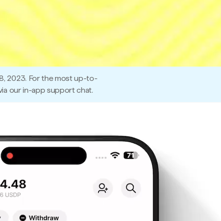
8, 2023. For the most up-to-
ia our in-app support chat.