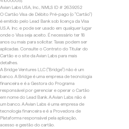
41000005).
Avian Labs USA, Inc., NMLS ID # 2639252
O Cartão Visa de Débito Pré-pago (o "Cartão")
é emitido pelo Lead Bank sob licença da Visa
U.S.A. Inc. e pode ser usado em qualquer lugar
onde o Visa seja aceito. É necessário ter 18
anos ou mais para solicitar. Taxas podem ser
aplicadas. Consulte o Contrato do Titular do
Cartão e o site da Avian Labs para mais
detalhes.
A Bridge Ventures LLC ("Bridge") não é um
banco. A Bridge é uma empresa de tecnologia
financeira e é a Gestora do Programa
responsável por gerenciar e operar o Cartão
em nome do Lead Bank. A Avian Labs não é
um banco. A Avian Labs é uma empresa de
tecnologia financeira e é a Provedora de
Plataforma responsável pela aplicação,
acesso e gestão do cartão.