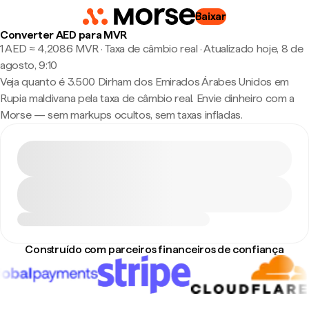
Baixar
Converter AED para MVR
1 AED ≈ 4,2086 MVR · Taxa de câmbio real
·
Atualizado hoje, 8 de
agosto, 9:10
Veja quanto é 3.500 Dirham dos Emirados Árabes Unidos em
Rupia maldivana pela taxa de câmbio real. Envie dinheiro com a
Morse — sem markups ocultos, sem taxas infladas.
Construído com parceiros financeiros de confiança